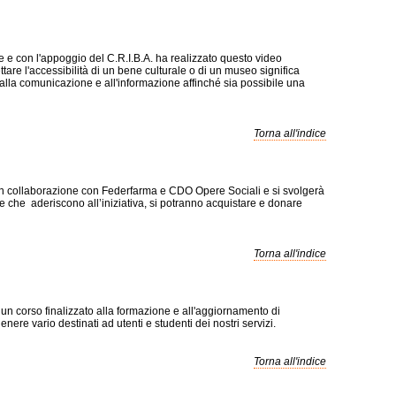
 con l'appoggio del C.R.I.B.A. ha realizzato questo video
ttare l'accessibilità di un bene culturale o di un museo significa
o alla comunicazione e all'informazione affinché sia possibile una
Torna all'indice
in collaborazione con Federfarma e CDO Opere Sociali e si svolgerà
e che aderiscono all’iniziativa, si potranno acquistare e donare
Torna all'indice
un corso finalizzato alla formazione e all'aggiornamento di
nere vario destinati ad utenti e studenti dei nostri servizi.
Torna all'indice