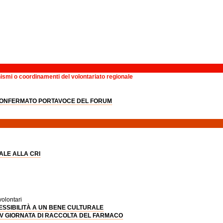
nismi o coordinamenti del volontariato regionale
CONFERMATO PORTAVOCE DEL FORUM
LE ALLA CRI
volontari
SSIBILITÀ A UN BENE CULTURALE
V GIORNATA DI RACCOLTA DEL FARMACO