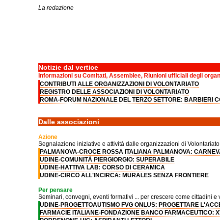
La redazione
Notizie dal vertice
Informazioni su Comitati, Assemblee, Riunioni ufficiali degli orga
CONTRIBUTI ALLE ORGANIZZAZIONI DI VOLONTARIATO
REGISTRO DELLE ASSOCIAZIONI DI VOLONTARIATO
ROMA-FORUM NAZIONALE DEL TERZO SETTORE: BARBIERI 
Dalle associazioni
Azione
Segnalazione iniziative e attività dalle organizzazioni di Volontariato
PALMANOVA-CROCE ROSSA ITALIANA PALMANOVA: CARNEVA
UDINE-COMUNITÀ PIERGIORGIO: SUPERABILE
UDINE-HATTIVA LAB: CORSO DI CERAMICA
UDINE-CIRCO ALL'INCIRCA: MURALES SENZA FRONTIERE
Per pensare
Seminari, convegni, eventi formativi ... per crescere come cittadini e 
UDINE-PROGETTOAUTISMO FVG ONLUS: PROGETTARE L'ACCE
FARMACIE ITALIANE-FONDAZIONE BANCO FARMACEUTICO: X