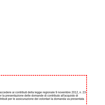
 accedere ai contributi della legge regionale 9 novembre 2012, n. 23
er la presentazione delle domande di contributo all'acquisto di
ntributi per le assicurazione dei volontari la domanda va presentata