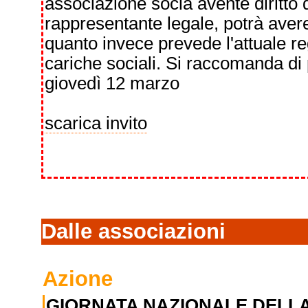
associazione socia avente diritto d
rappresentante legale, potrà avere
quanto invece prevede l'attuale re
cariche sociali. Si raccomanda di 
giovedì 12 marzo
scarica invito
Dalle associazioni
Azione
GIORNATA NAZIONALE DELLA