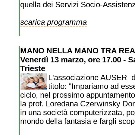
quella dei Servizi Socio-Assistenzi
scarica programma
MANO NELLA MANO TRA REA
Venerdì 13 marzo, ore 17.00 - S
Trieste
L'associazione AUSER di T
titolo: "Impariamo ad esse
ciclo, nel prossimo appuntamento:
la prof. Loredana Czerwinsky Dome
in una società computerizzata, po
mondo della fantasia e fargli scop