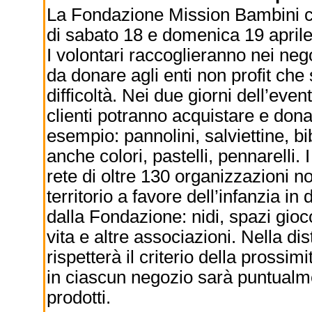
La Fondazione Mission Bambini cerc
di sabato 18 e domenica 19 aprile
I volontari raccoglieranno nei neg
da donare agli enti non profit che 
difficoltà. Nei due giorni dell’event
clienti potranno acquistare e dona
esempio: pannolini, salviettine, bi
anche colori, pastelli, pennarelli. 
rete di oltre 130 organizzazioni 
territorio a favore dell’infanzia in
dalla Fondazione: nidi, spazi gioco
vita e altre associazioni. Nella di
rispetterà il criterio della prossimi
in ciascun negozio sarà puntualme
prodotti.