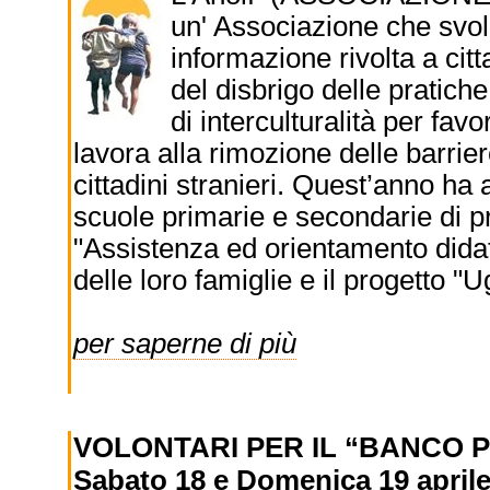
un' Associazione che svolge
informazione rivolta a citta
del disbrigo delle pratich
di interculturalità per fav
lavora alla rimozione delle barrier
cittadini stranieri. Quest’anno ha a
scuole primarie e secondarie di pr
"Assistenza ed orientamento didatt
delle loro famiglie e il progetto "U
per saperne di più
VOLONTARI PER IL “BANCO P
Sabato 18 e Domenica 19 aprile