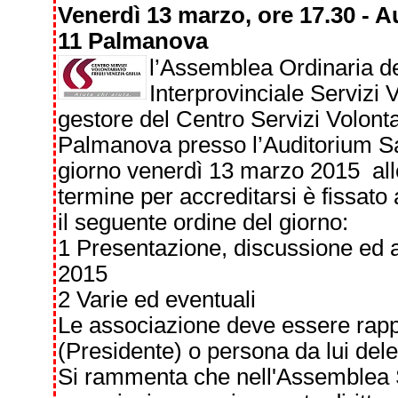
Venerdì 13 marzo, ore 17.30 - 
11 Palmanova
l’Assemblea Ordinaria de
Interprovinciale Servizi V
gestore del Centro Servizi Volonta
Palmanova presso l’Auditorium Sa
giorno venerdì 13 marzo 2015 all
termine per accreditarsi è fissato 
il seguente ordine del giorno:
1 Presentazione, discussione ed 
2015
2 Varie ed eventuali
Le associazione deve essere rapp
(Presidente) o persona da lui dele
Si rammenta che nell'Assemblea 