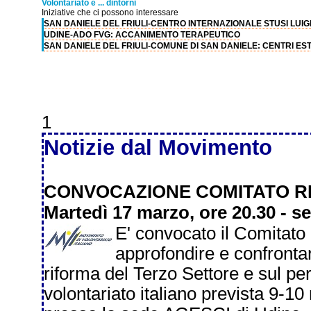
Volontariato e ... dintorni
Iniziative che ci possono interessare
SAN DANIELE DEL FRIULI-CENTRO INTERNAZIONALE STUSI LUIGI
UDINE-ADO FVG: ACCANIMENTO TERAPEUTICO
SAN DANIELE DEL FRIULI-COMUNE DI SAN DANIELE: CENTRI ESTI
1
Notizie dal Movimento
CONVOCAZIONE COMITATO R
Martedì 17 marzo, ore 20.30 - s
E' convocato il Comitato
approfondire e confrontar
riforma del Terzo Settore e sul p
volontariato italiano prevista 9-