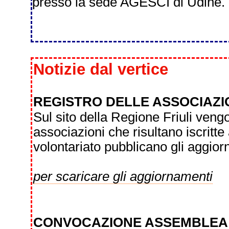
presso la sede AGESCI di Udine.
Notizie dal vertice
REGISTRO DELLE ASSOCIAZI
Sul sito della Regione Friuli vengo
associazioni che risultano iscritte 
volontariato pubblicano gli aggior
per scaricare gli aggiornamenti
CONVOCAZIONE ASSEMBLEA O