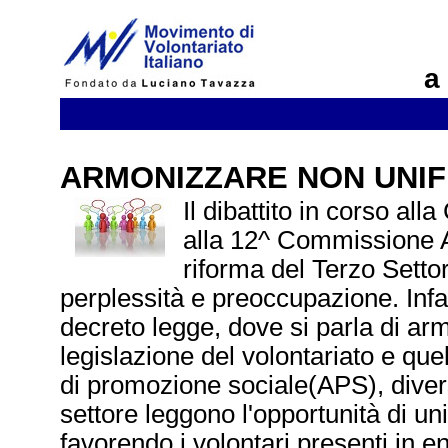
a
ARMONIZZARE NON UNIF
Il dibattito in corso al
alla 12^ Commissione Af
riforma del Terzo Settor
perplessità e preoccupazione. Infatt
decreto legge, dove si parla di ar
legislazione del volontariato e que
di promozione sociale(APS), diversi
settore leggono l'opportunità di unif
favorendo i volontari presenti in e