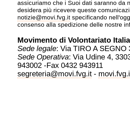
assicuriamo che i Suoi dati saranno da no
desidera più ricevere queste comunicazi
notizie@movi.fvg.it
specificando nell'ogg
consenso alla spedizione delle nostre in
Movimento di Volontariato Italia
Sede legale
: Via TIRO A SEGNO 
Sede Operativa
: Via Udine 4, 3303
943002 -Fax 0432 943911
segreteria@movi.fvg.it
-
movi.fvg.i