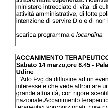
ministero intrecciato di vita, di cul
attività amministrative, di lotte pol
intenzione di servire Dio e di non 
scarica programma
e
locandina
ACCANIMENTO TERAPEUTIC
Sabato 14 marzo,ore 8.45 - Pal
Udine
L'Ado Fvg da diffusine ad un even
interesse e che vede affrontare un
grande attualità, con rigore scentif
nazionale.Accanimento terapeutico
terapeutici sproporzionati, cure n