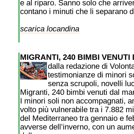
e al riparo. Sanno solo che arriv
contano i minuti che li separano d
scarica locandina
MIGRANTI, 240 BIMBI VENUT
dalla redazione di Volonta
testimonianze di minori sch
senza scrupoli, novelli lu
Migranti, 240 bimbi venuti dal mar
I minori soli non accompagnati, an
volto più vulnerabile tra i 7.882 m
del Mediterraneo tra gennaio e fe
avverse dell’inverno, con un aume