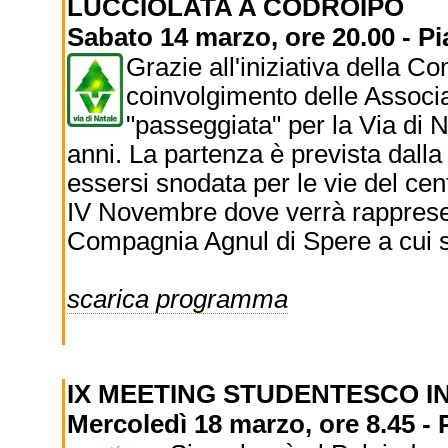
LUCCIOLATA A CODROIPO
Sabato 14 marzo, ore 20.00 - P
Grazie all'iniziativa della C
coinvolgimento delle Associa
"passeggiata" per la Via di 
anni. La partenza è prevista dall
essersi snodata per le vie del cen
IV Novembre dove verrà rapprese
Compagnia Agnul di Spere a cui s
scarica programma
IX MEETING STUDENTESCO I
Mercoledì 18 marzo, ore 8.45 -