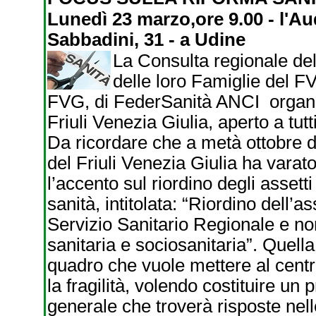
Lunedì 23 marzo,ore 9.00 - l'A
Sabbadini, 31 - a Udine
La Consulta regionale del
delle loro Famiglie del F
FVG, di FederSanità ANCI organiz
Friuli Venezia Giulia, aperto a tutti,
Da ricordare che a metà ottobre d
del Friuli Venezia Giulia ha vara
l’accento sul riordino degli assetti 
sanità, intitolata: “Riordino dell’a
Servizio Sanitario Regionale e n
sanitaria e sociosanitaria”. Quell
quadro che vuole mettere al centro
la fragilità, volendo costituire u
generale che troverà risposte nelle