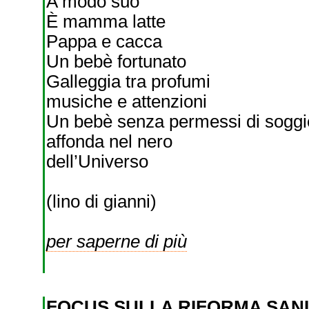
A modo suo
È mamma latte
Pappa e cacca
Un bebè fortunato
Galleggia tra profumi
musiche e attenzioni
Un bebè senza permessi di soggi
affonda nel nero
dell’Universo
(lino di gianni)
per saperne di più
FOCUS SULLA RIFORMA SANIT