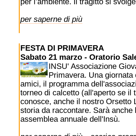
per l’ambiente. Il tragitto si svol
per saperne di più
FESTA DI PRIMAVERA
Sabato 21 marzo - Oratorio Sales
INSU' Associazione Giova
Primavera. Una giornata d
amici, il programma dell'associazi
torneo di calcetto (all'aperto se il
conosce, anche il nostro Orsetto 
storia da raccontare. Sarà anche 
assemblea annuale dell'Insù.