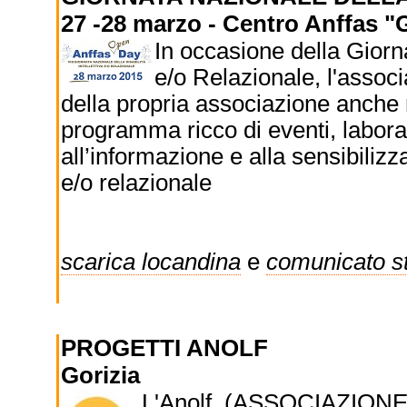
27 -28 marzo - Centro Anffas "
In occasione della Giorna
e/o Relazionale, l'assoc
della propria associazione anche 
programma ricco di eventi, labor
all’informazione e alla sensibilizza
e/o relazionale
scarica locandina
e
comunicato 
PROGETTI ANOLF
Gorizia
L'Anolf (ASSOCIAZION