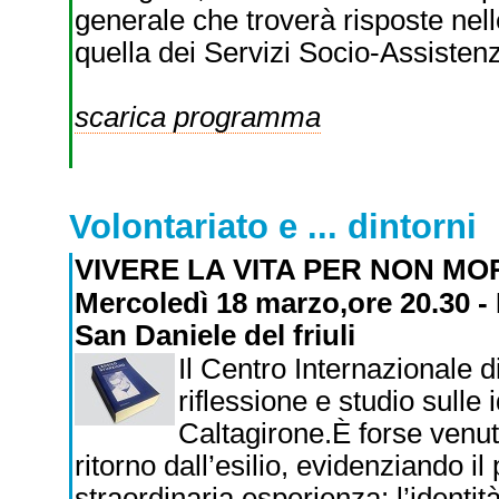
generale che troverà risposte nelle
quella dei Servizi Socio-Assistenzi
scarica programma
Volontariato e ... dintorni
VIVERE LA VITA PER NON MO
Mercoledì 18 marzo,ore 20.30 -
San Daniele del friuli
Il Centro Internazionale di
riflessione e studio sulle
Caltagirone.È forse venut
ritorno dall’esilio, evidenziando 
straordinaria esperienza: l’identità