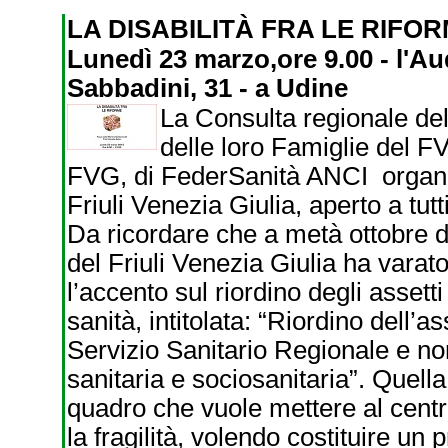
LA DISABILITÀ FRA LE RIFO
Lunedì 23 marzo,ore 9.00 - l'A
Sabbadini, 31 - a Udine
La Consulta regionale del
delle loro Famiglie del F
FVG, di FederSanità ANCI organiz
Friuli Venezia Giulia, aperto a tutti,
Da ricordare che a metà ottobre d
del Friuli Venezia Giulia ha vara
l’accento sul riordino degli assetti 
sanità, intitolata: “Riordino dell’a
Servizio Sanitario Regionale e n
sanitaria e sociosanitaria”. Quell
quadro che vuole mettere al centro
la fragilità, volendo costituire u