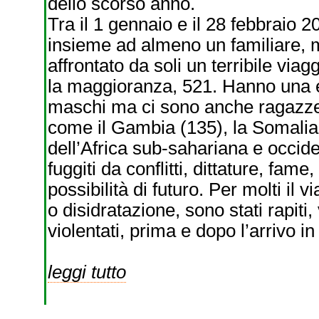
dello scorso anno.
Tra il 1 gennaio e il 28 febbraio 
insieme ad almeno un familiare, 
affrontato da soli un terribile viag
la maggioranza, 521. Hanno una et
maschi ma ci sono anche ragazze,
come il Gambia (135), la Somalia (1
dell’Africa sub-sahariana e occid
fuggiti da conflitti, dittature, fam
possibilità di futuro. Per molti il 
o disidratazione, sono stati rapiti, v
violentati, prima e dopo l’arrivo in
leggi tutto