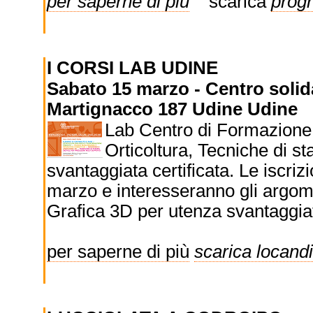
per saperne di più
scarica
prog
I CORSI LAB UDINE
Sabato 15 marzo - Centro solid
Martignacco 187 Udine Udine
Lab Centro di Formazione P
Orticoltura, Tecniche di s
svantaggiata certificata. Le iscriz
marzo e interesseranno gli argome
Grafica 3D per utenza svantaggiata 
per saperne di più
scarica locand