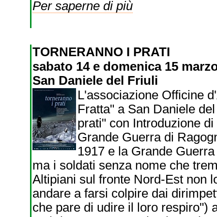
Per saperne di più
TORNERANNO I PRATI
sabato 14 e domenica 15 marzo -
San Daniele del Friuli
L'associazione Officine d
Fratta" a San Daniele del 
prati" con Introduzione d
Grande Guerra di Ragogna
1917 e la Grande Guerra 
ma i soldati senza nome che trema
Altipiani sul fronte Nord-Est non 
andare a farsi colpire dai dirimpet
che pare di udire il loro respiro")