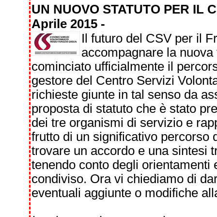
UN NUOVO STATUTO PER IL C
Aprile 2015 -
Il futuro del CSV per il F
accompagnare la nuova f
cominciato ufficialmente il percors
gestore del Centro Servizi Volonta
richieste giunte in tal senso da ass
proposta di statuto che è stato pre
dei tre organismi di servizio e ra
frutto di un significativo percorso
trovare un accordo e una sintesi t
tenendo conto degli orientamenti e
condiviso. Ora vi chiediamo di dar
eventuali aggiunte o modifiche all