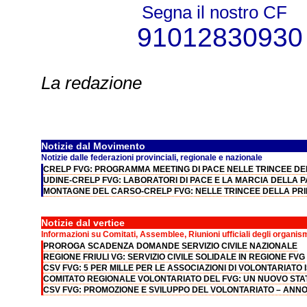
Segna il nostro CF
91012830930
La redazione
Notizie dal Movimento
Notizie dalle federazioni provinciali, regionale e nazionale
CRELP FVG: PROGRAMMA MEETING DI PACE NELLE TRINCEE D
UDINE-CRELP FVG: LABORATORI DI PACE E LA MARCIA DELLA 
MONTAGNE DEL CARSO-CRELP FVG: NELLE TRINCEE DELLA PR
Notizie dal vertice
Informazioni su Comitati, Assemblee, Riunioni ufficiali degli organis
PROROGA SCADENZA DOMANDE SERVIZIO CIVILE NAZIONALE
REGIONE FRIULI VG: SERVIZIO CIVILE SOLIDALE IN REGIONE FVG
CSV FVG: 5 PER MILLE PER LE ASSOCIAZIONI DI VOLONTARIATO I
COMITATO REGIONALE VOLONTARIATO DEL FVG: UN NUOVO STATU
CSV FVG: PROMOZIONE E SVILUPPO DEL VOLONTARIATO – ANNO