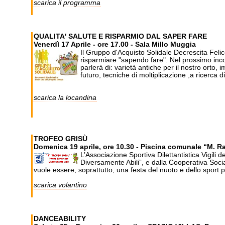
scarica il programma
QUALITA' SALUTE E RISPARMIO DAL SAPER FARE
Venerdì 17 Aprile - ore 17.00 - Sala Millo Muggia
Il Gruppo d'Acquisto Solidale Decrescita Felic
risparmiare "sapendo fare". Nel prossimo inc
parlerà di: varietà antiche per il nostro orto, i
futuro, tecniche di moltiplicazione ,a ricerca di
scarica la locandina
TROFEO GRISÙ
Domenica 19 aprile, ore 10.30 - Piscina comunale “M. Rad
L’Associazione Sportiva Dilettantistica Vigili 
Diversamente Abili”, e dalla Cooperativa Soci
vuole essere, soprattutto, una festa del nuoto e dello sport pe
scarica volantino
DANCEABILITY