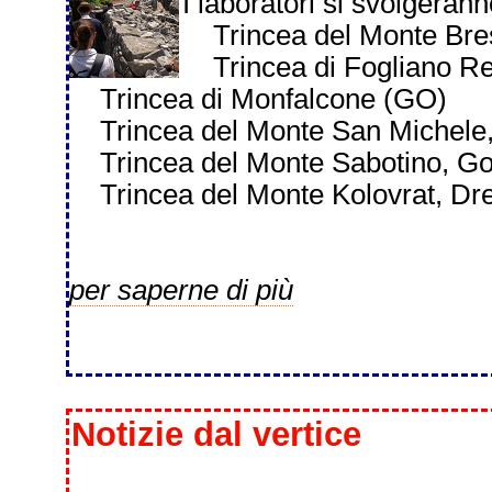
I laboratori si svolgerann
Trincea del Monte Bres
Trincea di Fogliano Re
Trincea di Monfalcone (GO)
Trincea del Monte San Michele
Trincea del Monte Sabotino, Go
Trincea del Monte Kolovrat, Dr
per saperne di più
Notizie dal vertice