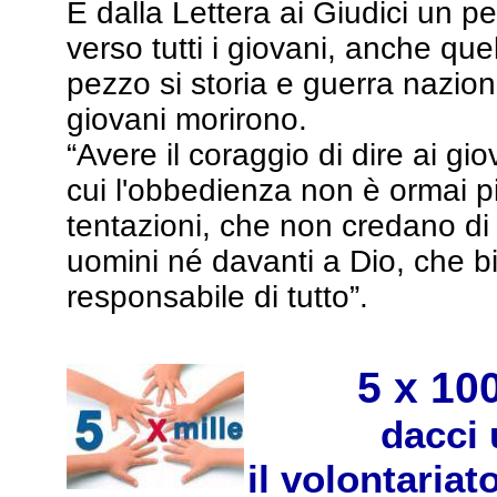
E dalla Lettera ai Giudici un pe
verso tutti i giovani, anche qu
pezzo si storia e guerra nazion
giovani morirono.
“Avere il coraggio di dire ai gio
cui l'obbedienza non è ormai pi
tentazioni, che non credano di
uomini né davanti a Dio, che b
responsabile di tutto”.
5 x 1000
dacci
il volontariat