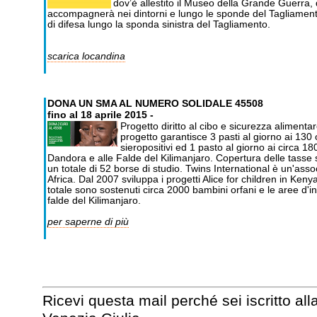
dov’è allestito il Museo della Grande Guerra, d
accompagnerà nei dintorni e lungo le sponde del Tagliamento,
di difesa lungo la sponda sinistra del Tagliamento.
scarica locandina
DONA UN SMA AL NUMERO SOLIDALE 45508
fino al 18 aprile 2015 -
Progetto diritto al cibo e sicurezza alimentare
progetto garantisce 3 pasti al giorno ai 130 o
sieropositivi ed 1 pasto al giorno ai circa 1
Dandora e alle Falde del Kilimanjaro. Copertura delle tass
un totale di 52 borse di studio. Twins International è un'asso
Africa. Dal 2007 sviluppa i progetti Alice for children in Keny
totale sono sostenuti circa 2000 bambini orfani e le aree d'i
falde del Kilimanjaro.
per saperne di più
Ricevi questa mail perché sei iscritto all