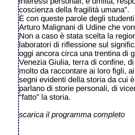
interessi personali, è umiltà, resp
coscienza della fragilità umana”.
È con queste parole degli studenti d
Arturo Malignani di Udine che vo
Non a caso è stata scelta la region
laboratori di riflessione sul signif
oggi ancora circa una trentina di gu
Venezia Giulia, terra di confine, di
molto da raccontare ai loro figli, ai 
segni evidenti della storia da cui è 
parlano di storie personali, di vi
“fatto” la storia.
scarica il programma completo