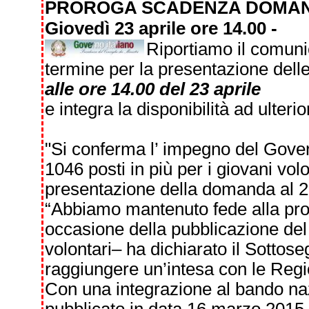
PROROGA SCADENZA DOMAND
Giovedì 23 aprile ore 14.00 -
Riportiamo il comun
termine per la presentazione dell
alle ore 14.00 del 23 aprile
e integra la disponibilità ad ulteri
"Si conferma l’ impegno del Governo
1046 posti in più per i giovani vol
presentazione della domanda al 23
“Abbiamo mantenuto fede alla prome
occasione della pubblicazione del
volontari– ha dichiarato il Sottose
raggiungere un’intesa con le Region
Con una integrazione al bando nazi