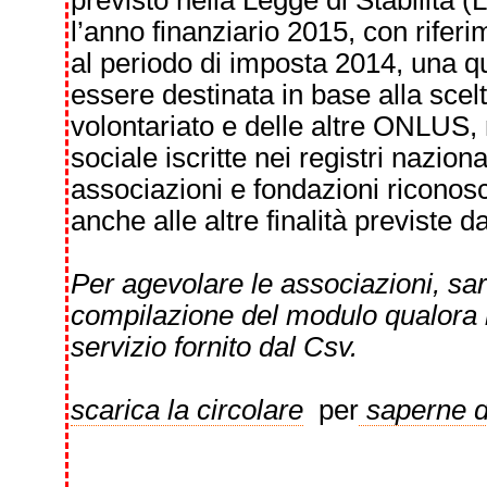
previsto nella Legge di Stabilità 
l’anno finanziario 2015, con riferim
al periodo di imposta 2014, una qu
essere destinata in base alla scel
volontariato e delle altre ONLUS,
sociale iscritte nei registri naziona
associazioni e fondazioni riconosc
anche alle altre finalità previste da
Per agevolare le associazioni, sar
compilazione del modulo qualora l
servizio fornito dal Csv.
scarica la circolare
per
saperne d