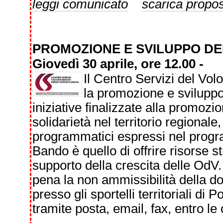
leggi comunicato
scarica propos
PROMOZIONE E SVILUPPO DE
Giovedì 30 aprile, ore 12.00 -
Il Centro Servizi del Vol
la promozione e sviluppo
iniziative finalizzate alla promozio
solidarietà nel territorio regionale
programmatici espressi nel pro
Bando è quello di offrire risorse
supporto della crescita delle OdV
pena la non ammissibilità della 
presso gli sportelli territoriali di
tramite posta, email, fax, entro le