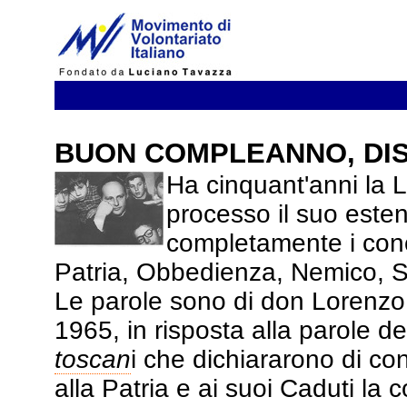
BUON COMPLEANNO, DI
Ha cinquant'anni la L
processo il suo esten
completamente i conc
Patria, Obbedienza, Nemico, St
Le parole sono di don Lorenzo 
1965, in risposta alla parole d
toscan
i che dichiararono di co
alla Patria e ai suoi Caduti la 