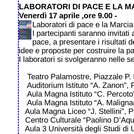
LABORATORI DI PACE E LA 
Venerdì 17 aprile ,ore 9.00 -
Laboratori di pace e la Marcia
I partecipanti saranno invitati a
pace, a presentare i risultati 
idee e proposte per costruire la p
I laboratori si svolgeranno nelle s
Teatro Palamostre, Piazzale P. 
Auditorium Istituto “A. Zanon”, P
Aula Magna Istituto “C. Percoto”,
Aula Magna Istituto “A. Malignan
Aula Magna Liceo “J. Stellini”, P
Centro Culturale “Paolino D’Aquil
Aula 3 Università degli Studi di 