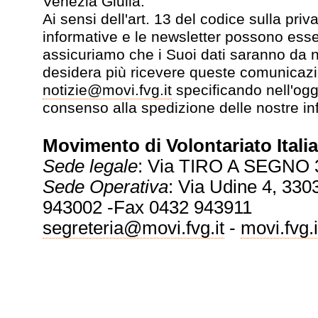
Venezia Giulia.
Ai sensi dell'art. 13 del codice sulla pr
informative e le newsletter possono esse
assicuriamo che i Suoi dati saranno da no
desidera più ricevere queste comunicazi
notizie@movi.fvg.it
specificando nell'ogg
consenso alla spedizione delle nostre in
Movimento di Volontariato Italia
Sede legale
: Via TIRO A SEGNO 
Sede Operativa
: Via Udine 4, 3303
943002 -Fax 0432 943911
segreteria@movi.fvg.it
-
movi.fvg.i