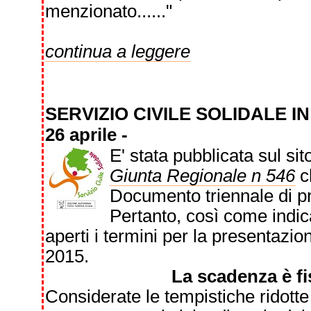
menzionato......"
continua a leggere
SERVIZIO CIVILE SOLIDALE I
26 aprile -
E' stata pubblicata sul sit
Giunta Regionale n 546
ch
Documento triennale di p
Pertanto, così come indic
aperti i termini per la presentazion
2015.
La scadenza è fissata a
Considerate le tempistiche ridotte 