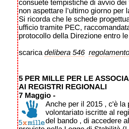
consuete tempistiche di avvio dei v
non aspettare l’ultimo giorno per l
Si ricorda che le schede progettua
ufficio tramite PEC, raccomandata
protocollo della Direzione entro l
scarica
delibera 546
regolament
5 PER MILLE PER LE ASSOCIA
AI REGISTRI REGIONALI
7 Maggio -
Anche per il 2015 , c'è la 
volontariato iscritte al re
del bando , di accedere al