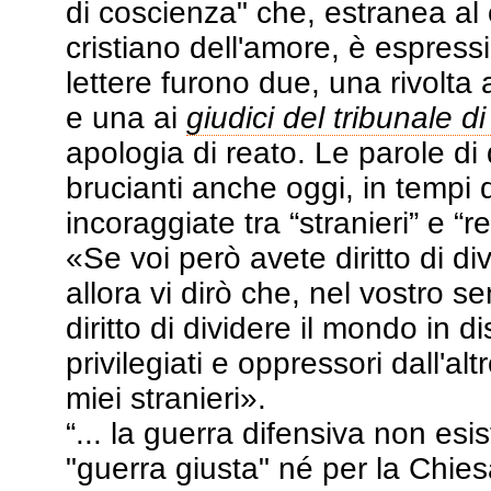
di coscienza" che, estranea 
cristiano dell'amore, è espressi
lettere furono due, una rivolta a
e una ai
giudici del tribunale 
apologia di reato. Le parole di
brucianti anche oggi, in tempi 
incoraggiate tra “stranieri” e “re
«Se voi però avete diritto di div
allora vi dirò che, nel vostro s
diritto di dividere il mondo in d
privilegiati e oppressori dall'altr
miei stranieri».
“... la guerra difensiva non esi
"guerra giusta" né per la Chies