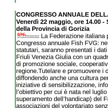
CONGRESSO ANNUALE DELLA 
Venerdì 22 maggio, ore 14.00 - 
della Provincia di Gorizia
La Federazione italiana 
Congresso annuale Fish FVG: nel 
statutari, saranno presentati i dati
Friuli Venezia Giulia con un quadr
di promozione sociale, cooperative
regione.Tutelare e promuovere i dir
diffondendo anche una cultura per
iniziative di sensibilizzazione, i
l’obiettivo per cui è nata nel lugl
superamento dell’handicap) del Fri
associazioni del volontariato senz