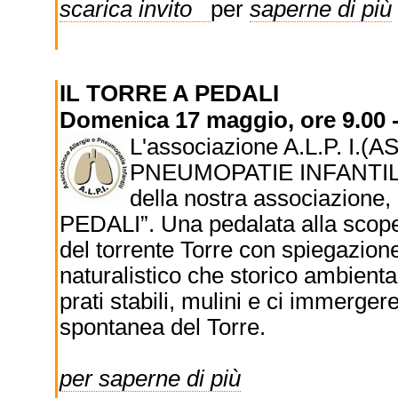
scarica invito
per
saperne di più
IL TORRE A PEDALI
Domenica 17 maggio, ore 9.00 
L'associazione A.L.P. I
PNEUMOPATIE INFANTILI ONL
della nostra associazione,
PEDALI”. Una pedalata alla scoperta
del torrente Torre con spiegazione
naturalistico che storico ambienta
prati stabili, mulini e ci immerge
spontanea del Torre.
per saperne di più