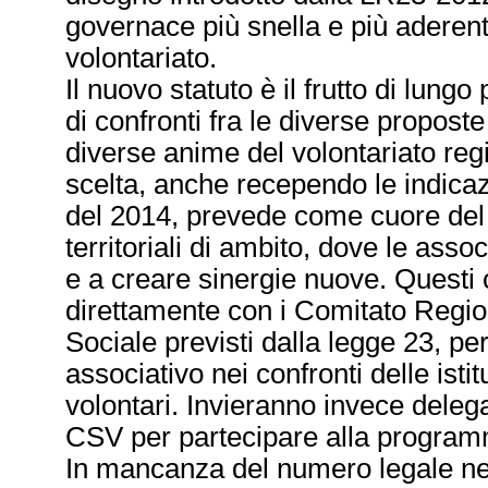
governace più snella e più aderent
volontariato.
Il nuovo statuto è il frutto di lung
di confronti fra le diverse propost
diverse anime del volontariato reg
scelta, anche recependo le indicaz
del 2014, prevede come cuore del 
territoriali di ambito, dove le asso
e a creare sinergie nuove. Questi
direttamente con i Comitato Region
Sociale previsti dalla legge 23, p
associativo nei confronti delle isti
volontari. Invieranno invece delega
CSV per partecipare alla programma
In mancanza del numero legale nec