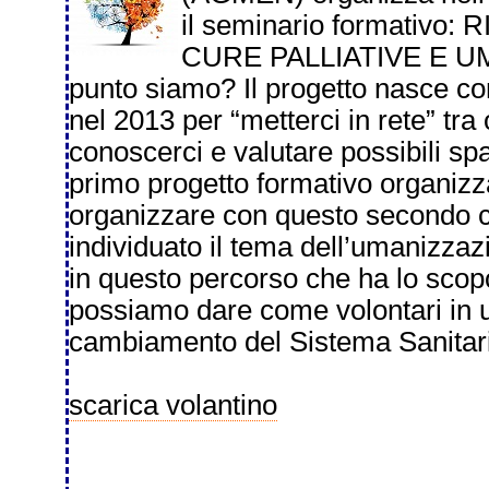
il seminario formativ
CURE PALLIATIVE E U
punto siamo? Il progetto nasce c
nel 2013 per “metterci in rete” tra
conoscerci e valutare possibili s
primo progetto formativo organiz
organizzare con questo secondo c
individuato il tema dell’umanizza
in questo percorso che ha lo scopo
possiamo dare come volontari in 
cambiamento del Sistema Sanitar
scarica volantino