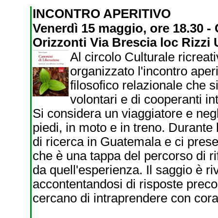
INCONTRO APERITIVO
Venerdì 15 maggio, ore 18.30 - 
Orizzonti Via Brescia loc Rizzi
Al circolo Culturale ricrea
organizzato l'incontro ape
filosofico relazionale che s
volontari e di cooperanti in
Si considera un viaggiatore e negl
piedi, in moto e in treno. Durante
di ricerca in Guatemala e ci prese
che è una tappa del percorso di ri
da quell'esperienza. Il saggio è riv
accontentandosi di risposte precon
cercano di intraprendere con cora