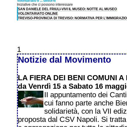
Volontariato e ... dintorni
Iniziative che ci possono interessare
SAN DANIELE DEL FRIULI-VIVI IL MUSEO: NOTTE AL MUSEO
VOLONTARIATO ONLINE
TREVISO-PROVINCIA DI TREVISO: NORMATIVA PER L'IMMIGRAZI
1
Notizie dal Movimento
LA FIERA DEI BENI COMUNI A
da Venrdì 15 a Sabato 16 maggi
II appuntamento dei Cantie
cui fanno parte anche Bie
solidarietà, con la VII ed
proposta dal CSV Napoli. Si tratt