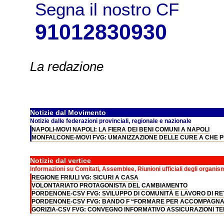
Segna il nostro CF
91012830930
La redazione
Notizie dal Movimento
Notizie dalle federazioni provinciali, regionale e nazionale
NAPOLI-MOVI NAPOLI: LA FIERA DEI BENI COMUNI A NAPOLI
MONFALCONE-MOVI FVG: UMANIZZAZIONE DELLE CURE A CHE 
Notizie dal vertice
Informazioni su Comitati, Assemblee, Riunioni ufficiali degli organis
REGIONE FRIULI VG: SICURI A CASA
VOLONTARIATO PROTAGONISTA DEL CAMBIAMENTO
PORDENONE-CSV FVG: SVILUPPO DI COMUNITÀ E LAVORO DI RE
PORDENONE-CSV FVG: BANDO F “FORMARE PER ACCOMPAGN
GORIZIA-CSV FVG: CONVEGNO INFORMATIVO ASSICURAZIONI T