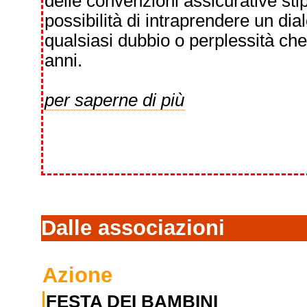
delle convenzioni assicurative sti
possibilità di intraprendere un dia
qualsiasi dubbio o perplessità che
anni.
per saperne di più
Dalle associazioni
Azione
FESTA DEI BAMBINI