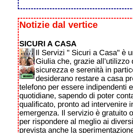
Notizie dal vertice
SICURI A CASA
Il Servizi " Sicuri a Casa" è 
Giulia che, grazie all’utilizzo
sicurezza e serenità in parti
desiderano restare a casa pro
telefono per essere indipendenti e
quotidiane, sapendo di poter con
qualificato, pronto ad intervenire 
emergenza. Il servizio è gratuito o
per rispondere al meglio ai diversi
prevista anche la sperimentazione