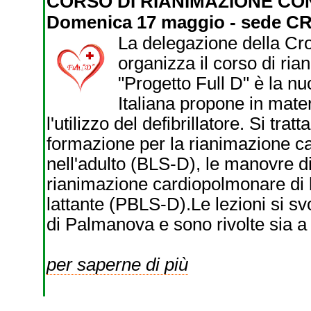
CORSO DI RIANIMAZIONE CO
Domenica 17 maggio - sede CRI
La delegazione della Cr
organizza il corso di rian
"Progetto Full D" è la n
Italiana propone in mate
l'utilizzo del defibrillatore. Si tra
formazione per la rianimazione ca
nell'adulto (BLS-D), le manovre d
rianimazione cardiopolmonare di b
lattante (PBLS-D).Le lezioni si s
di Palmanova e sono rivolte sia a 
per saperne di più