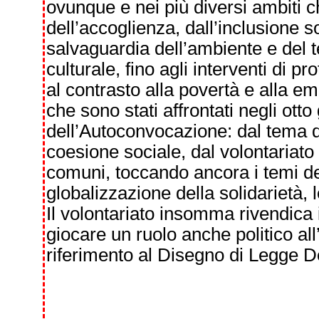
ovunque e nei più diversi ambiti c
dell’accoglienza, dall’inclusione soci
salvaguardia dell’ambiente e del te
culturale, fino agli interventi di p
al contrasto alla povertà e alla em
che sono stati affrontati negli otto
dell’Autoconvocazione: dal tema dei
coesione sociale, dal volontariato e
comuni, toccando ancora i temi de
globalizzazione della solidarietà, l
Il volontariato insomma rivendica i
giocare un ruolo anche politico all
riferimento al Disegno di Legge D