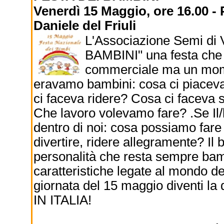
Venerdì 15 Maggio, ore 16.00 - 
Daniele del Friuli
L'Associazione Semi di 
BAMBINI" una festa che 
commerciale ma un mome
eravamo bambini: cosa ci piaceva?
ci faceva ridere? Cosa ci faceva 
Che lavoro volevamo fare? .Se Il/
dentro di noi: cosa possiamo fare 
divertire, ridere allegramente? Il 
personalità che resta sempre bamb
caratteristiche legate al mondo del
giornata del 15 maggio diventi la
IN ITALIA!