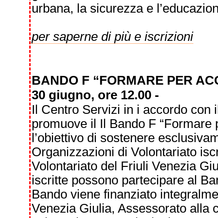
urbana, la sicurezza e l’educazion
per saperne di più e iscrizioni
BANDO F “FORMARE PER A
30 giugno, ore 12.00 -
Il Centro Servizi in i accordo con 
promuove il Il Bando F “Formare
l’obiettivo di sostenere esclusiva
Organizzazioni di Volontariato isc
Volontariato del Friuli Venezia Gi
iscritte possono partecipare al B
Bando viene finanziato integralm
Venezia Giulia, Assessorato alla cu