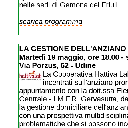
nelle sedi di Gemona del Friuli.
scarica programma
LA GESTIONE DELL'ANZIANO
Martedì 19 maggio, ore 18.00 -
Via Porzus, 62 - Udine
La Cooperativa Hattiva Lab 
incentrati sull'anziano pr
appuntamento con la dott.ssa Elena
Centrale - I.M.F.R. Gervasutta, dal
la gestione domiciliare dell'anzian
con una prospettiva multidisciplin
problematiche che si possono inco