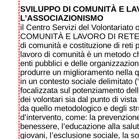
SVILUPPO DI COMUNITÀ E LA
L’ASSOCIAZIONISMO
il Centro Servizi del Volontariat
COMUNITÀ E LAVORO DI RETE 
di comunità e costituzione di reti 
lavoro di comunità è un metodo ch
enti pubblici e delle organizzazioni
produrre un miglioramento nella qu
in un contesto sociale delimitato (
focalizzata sul potenziamento dell
dei volontari sia dal punto di vista
da quello metodologico e degli stru
d’intervento, come: la prevenzion
benessere, l’educazione alla salute
giovani, l’esclusione sociale, la so