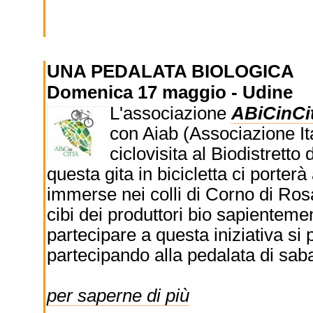
UNA PEDALATA BIOLOGICA
Domenica 17 maggio - Udine
L'associazione
ABiCinCi
con Aiab (Associazione Ita
ciclovisita al Biodistrett
questa gita in bicicletta ci porter
immerse nei colli di Corno di Rosa
cibi dei produttori bio sapienteme
partecipare a questa iniziativa si 
partecipando alla pedalata di saba
per saperne di più