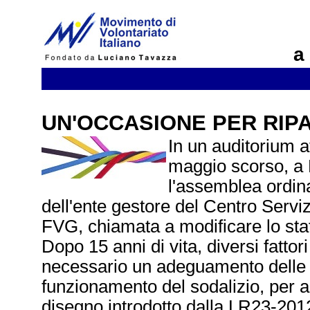
a
UN'OCCASIONE PER RIP
In un auditorium af
maggio scorso, a
l'assemblea ordina
dell'ente gestore del Centro Serviz
FVG, chiamata a modificare lo stat
Dopo 15 anni di vita, diversi fattori
necessario un adeguamento delle 
funzionamento del sodalizio, per 
disegno introdotto dalla LR23-2012