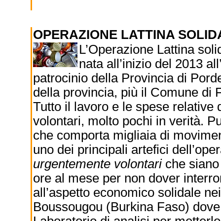
OPERAZIONE LATTINA SOLI
L’Operazione Lattina soli
nata all’inizio del 2013 all
patrocinio della Provincia di Por
della provincia, più il Comune di F
Tutto il lavoro e le spese relative
volontari, molto pochi in verità. Pu
che comporta migliaia di moviment
uno dei principali artefici dell’op
urgentemente volontari
che siano 
ore al mese per non dover interr
all’aspetto economico solidale nei
Boussougou (Burkina Faso) dove P