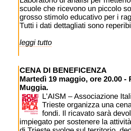
Laboratorio di analisi per metterlo
scuole che ricevono un piccolo sos
grosso stimolo educativo per i rag
Tutti i dati dettagliati sono reperibi
leggi tutto
CENA DI BENEFICENZA
Martedì 19 maggio, ore 20.00 - 
Muggia.
L’AISM – Associazione Ital
Trieste organizza una cena
fondi. Il ricavato sarà dev
impiegato per sostenere la attivit
di Trieste svolge sul territorio, d