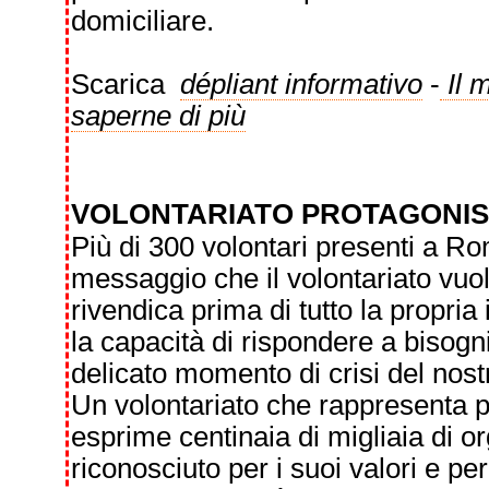
domiciliare.
Scarica
dépliant informativo
-
Il 
saperne di più
VOLONTARIATO PROTAGONI
Più di 300 volontari presenti a Roma
messaggio che il volontariato vuo
rivendica prima di tutto la propria
la capacità di rispondere a bisogn
delicato momento di crisi del nos
Un volontariato che rappresenta pi
esprime centinaia di migliaia di o
riconosciuto per i suoi valori e pe