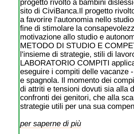
progetto rivolto a bambini dislessi
sito di CiviBanca.Il progetto rivol
a favorire l'autonomia nello studi
fine di stimolare la consapevolezz
motivazione allo studio e autonomi
METODO DI STUDIO E COMPET
l'insieme di strategie, stili di lavo
LABORATORIO COMPITI applicazio
eseguire i compiti delle vacanz
e spagnola. Il momento dei compit
di attriti e tensioni dovuti sia all
confronti dei genitori, che alla s
strategie utili per una sua compe
per saperne di più