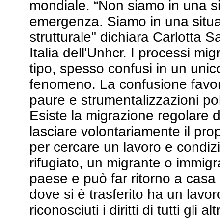
mondiale. “Non siamo in una si
emergenza. Siamo in una situaz
strutturale" dichiara Carlotta S
Italia dell'Unhcr. I processi mig
tipo, spesso confusi in un unico
fenomeno. La confusione favor
paure e strumentalizzazioni pol
Esiste la migrazione regolare d
lasciare volontariamente il pro
per cercare un lavoro e condizio
rifugiato, un migrante o immigr
paese e può far ritorno a casa 
dove si è trasferito ha un lavo
riconosciuti i diritti di tutti gli 