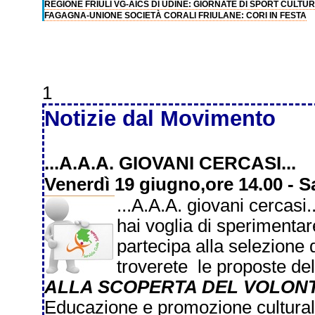
REGIONE FRIULI VG-AICS DI UDINE: GIORNATE DI SPORT CULTU
FAGAGNA-UNIONE SOCIETÀ CORALI FRIULANE: CORI IN FESTA
1
Notizie dal Movimento
...A.A.A. GIOVANI CERCASI...
Venerdì 19 giugno,ore 14.00 - Sa
...A.A.A. giovani cercasi
hai voglia di sperimenta
partecipa alla selezione 
troverete le proposte del
ALLA SCOPERTA DEL VOLON
Educazione e promozione cultural