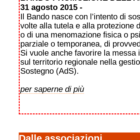
31 agosto 2015 -
Il Bando nasce con l’intento di sos
volte alla tutela e alla protezione 
o di una menomazione fisica o psic
parziale o temporanea, di provvede
Si vuole anche favorire la messa 
sul territorio regionale nella gesti
Sostegno (AdS).
per saperne di più
Dalle associazioni