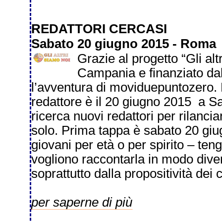
REDATTORI CERCASI
Sabato 20 giugno 2015 - Roma
Grazie al progetto “Gli al
Campania e finanziato da
l’avventura di moviduepuntozero. 
redattore è il 20 giugno 2015 a 
ricerca nuovi redattori per rilanc
solo. Prima tappa è sabato 20 giu
giovani per età o per spirito – ten
vogliono raccontarla in modo dive
soprattutto dalla propositività dei c
per saperne di più