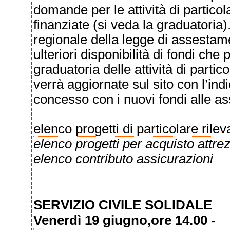
domande per le attività di particol
finanziate (si veda la graduatoria)
regionale della legge di assestame
ulteriori disponibilità di fondi ch
graduatoria delle attività di partic
verrà aggiornate sul sito con l’indi
concesso con i nuovi fondi alle a
elenco progetti di particolare ril
elenco progetti per acquisto attre
elenco contributo assicurazioni
SERVIZIO CIVILE SOLIDALE
Venerdì 19 giugno,ore 14.00 -