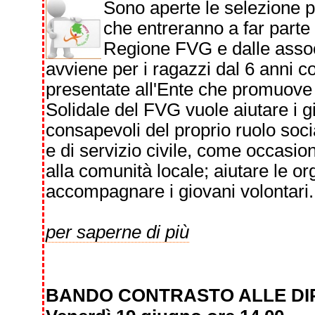
Sono aperte le selezione p
che entreranno a far parte d
Regione FVG e dalle associa
avviene per i ragazzi dal 6 anni 
presentate all'Ente che promuove l'
Solidale del FVG vuole aiutare i g
consapevoli del proprio ruolo soci
e di servizio civile, come occasio
alla comunità locale; aiutare le or
accompagnare i giovani volontari.
per saperne di più
BANDO CONTRASTO ALLE DI