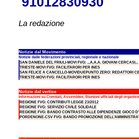
91012830930
La redazione
Notizie dal Movimento
Notizie dalle federazioni provinciali, regionale e nazionale
SAN DANIELE DEL FRIULI-MOVI FVG: ...A.A.A. GIOVANI CERCASI...
TRIESTE-MOVI FVG: FACILITARORI PER INES
SAN FELICE A CANCELLO-MOVIDUEPUNTO ZERO: REDATTORI C
TRIESTE-MOVI FVG: FACILITARORI PER INES
Notizie dal vertice
Informazioni su Comitati, Assemblee, Riunioni ufficiali degli organis
REGIONE FVG: CONTRIBUTI LEGGE 23/2012
REGIONE FVG: SERVIZIO CIVILE SOLIDALE
REGIONE FVG: BANDO CONTRASTO ALLE DIPENDENZE GIOCO D
PORDENONE-CSV FVG: BANDO PROMOZIONE DELL’AMMINISTRA