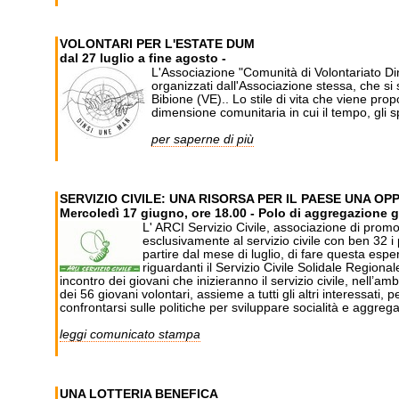
VOLONTARI PER L'ESTATE DUM
dal 27 luglio a fine agosto -
L'Associazione "Comunità di Volontariato Din
organizzati dall'Associazione stessa, che si 
Bibione (VE).. Lo stile di vita che viene prop
dimensione comunitaria in cui il tempo, gli sp
per saperne di più
SERVIZIO CIVILE: UNA RISORSA PER IL PAESE UNA OP
Mercoledì 17 giugno, ore 18.00 - Polo di aggregazione gio
L' ARCI Servizio Civile, associazione di promo
esclusivamente al servizio civile con ben 32 i
partire dal mese di luglio, di fare questa esper
riguardanti il Servizio Civile Solidale Region
incontro dei giovani che inizieranno il servizio civile, nell’am
dei 56 giovani volontari, assieme a tutti gli altri interessati, 
confrontarsi sulle politiche per sviluppare socialità e aggreg
leggi comunicato stampa
UNA LOTTERIA BENEFICA