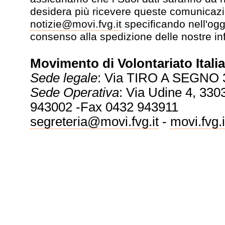
desidera più ricevere queste comunicazi
notizie@movi.fvg.it
specificando nell'ogg
consenso alla spedizione delle nostre in
Movimento di Volontariato Italia
Sede legale
: Via TIRO A SEGNO 
Sede Operativa
: Via Udine 4, 3303
943002 -Fax 0432 943911
segreteria@movi.fvg.it
-
movi.fvg.i