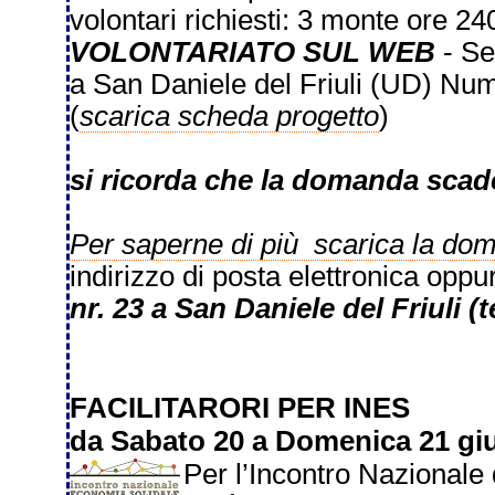
volontari richiesti: 3 monte ore 24
VOLONTARIATO SUL WEB
- Se
a San Daniele del Friuli (UD) Nume
(
scarica scheda progetto
)
si ricorda che la domanda scade
Per saperne di più scarica la do
indirizzo di posta elettronica opp
nr. 23 a San Daniele del Friuli (
FACILITARORI PER INES
da Sabato 20 a Domenica 21 giu
Per l’Incontro Nazionale