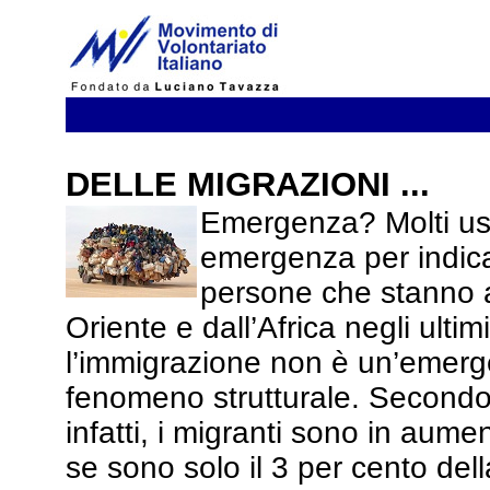
DELLE MIGRAZIONI ...
Emergenza? Molti us
emergenza per indica
persone che stanno 
Oriente e dall’Africa negli ultim
l’immigrazione non è un’emer
fenomeno strutturale. Secondo 
infatti, i migranti sono in aum
se sono solo il 3 per cento del