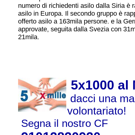
numero di richiedenti asilo dalla Siria è 
asilo in Europa. Il secondo gruppo è rap
offerto asilo a 163mila persone. e la Ger
approvate, seguita dalla Svezia con 31mil
21mila.
5x1000 al
dacci una man
volontariato!
Segna il nostro CF