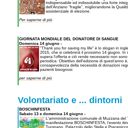
indispensabile ed indissolubile una forte integr
dell’Anziano “fragile”, migliorandone la Qualit
assistenziale di elezione.
Per saperne di più
GIORNATA MONDIALE DEL DONATORE DI SANGUE
Domenica 14 giugno -
"Thank you for saving my life" è lo slogan in in
2015, che si celebrerà il prossimo 14 giugno. I
supera l'offerta e ciò rende necessario non sono
periodica. Obiettivo dell'edizione di quest'anno 
consapevolezza della necessità di donazioni regola
pazienti bisognosi.
per saperne di più
Volontariato e ... dintorni
BOSCHINFESTA
Sabato 13 e domenica 14 giugno -
L'amministrazione comunale di Muzzana del T
manifestazione BOSCHINFESTA, l’evento itinera
Turgnano, Palazzolo dello Stella e Precenicco