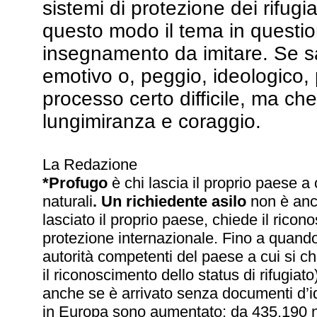
sistemi di protezione dei rifugia
questo modo il tema in questio
insegnamento da imitare. Se sa
emotivo o, peggio, ideologico,
processo certo difficile, ma ch
lungimiranza e coraggio.
La Redazione
*Profugo
è chi lascia il proprio paese a 
naturali
. Un richiedente asilo
non è anc
lasciato il proprio paese, chiede il ricono
protezione internazionale. Fino a quando
autorità competenti del paese a cui si ch
il riconoscimento dello status di rifugiato)
anche se è arrivato senza documenti d’id
in Europa sono aumentato: da 435.190 ne