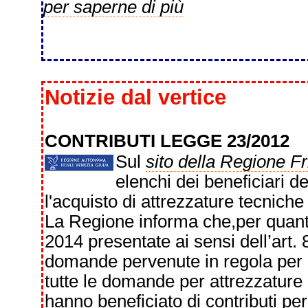
per saperne di più
Notizie dal vertice
CONTRIBUTI LEGGE 23/2012
Sul
sito della Regione Fr
elenchi dei beneficiari de
l'acquisto di attrezzature tecniche 
La Regione informa che,per quant
2014 presentate ai sensi dell’art. 
domande pervenute in regola per i
tutte le domande per attrezzatur
hanno beneficiato di contributi pe