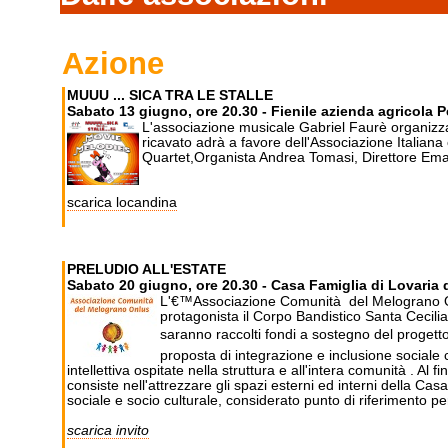
Azione
MUUU ... SICA TRA LE STALLE
Sabato 13 giugno, ore 20.30 - Fienile azienda agricola 
L'associazione musicale Gabriel Faurè organizza l
ricavato adrà a favore dell'Associazione Itali
Quartet,Organista Andrea Tomasi, Direttore Em
scarica locandina
PRELUDIO ALL'ESTATE
Sabato 20 giugno, ore 20.30 - Casa Famiglia di Lovaria d
L'€™Associazione Comunità del Melograno Onl
protagonista il Corpo Bandistico Santa Cecili
saranno raccolti fondi a sostegno del proget
proposta di integrazione e inclusione sociale
intellettiva ospitate nella struttura e all'intera comunità . A
consiste nell'attrezzare gli spazi esterni ed interni della C
sociale e socio culturale, considerato punto di riferimento pe
scarica invito