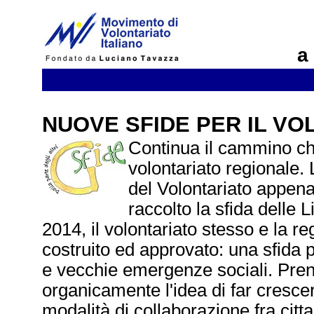
a
NUOVE SFIDE PER IL VO
Continua il cammino che
volontariato regionale
del Volontariato appena
raccolto la sfida delle 
2014, il volontariato stesso e la 
costruito ed approvato: una sfida p
e vecchie emergenze sociali. Pre
organicamente l'idea di far cresce
modalità di collaborazione fra cittad