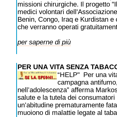
missioni chirurgiche. Il progetto "
medici volontari dell'Associazion
Benin, Congo, Iraq e Kurdistan e 
che verranno operati gratuitament
per saperne di più
PER UNA VITA SENZA TABA
“HELP" Per una vita
campagna antifumo,“
nell’adolescenza” afferma Marko
salute e la tutela dei consumatori
un’abitudine prematuramente fatal
muoiono di malattie legate al taba