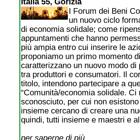
Italia 55, Gorizia
I Forum dei Beni C
un nuovo ciclo forma
di economia solidale; come ripen
appuntamenti che hanno permesso 
più ampia entro cui inserire le az
proponiamo un primo momento di
caratterizzano un nuovo modo di pe
tra produttori e consumatori. Il cor
titolo, intendono partecipare a q
“Comunità/economia solidale. Ci 
sconosciuto, per cui non esistono
insieme cercano di creare una nu
quindi, tutti insieme e maestri e al
per saperne di più