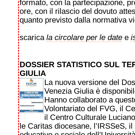
formato, con la partecipazione, pr
ore, con il rilascio del dovuto att
quanto previsto dalla normativa vi
scarica
la circolare per le date
e
i
DOSSIER STATISTICO SUL TE
GIULIA
La nuova versione del Dossi
Venezia Giulia è disponibil
Hanno collaborato a questo
Volontariato del FVG, il Ce
il Centro Culturale Lucian
le Caritas diocesane, l’IRSSeS, il 
educativo e sociale dell’Universi