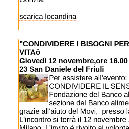
scarica locandina
"CONDIVIDERE I BISOGNI PE
VITAö
Giovedì 12 novembre,ore 16.00 -
23 San Daniele del Friuli
Per assistere all'even
CONDIVIDERE IL SENSO 
Fondazione del Banco ali
sezione del Banco alimen
grazie all'aiuto del Movi, presso 
L'incontro si terrà il 12 novembr
Milano. L'invito è rivolto ai volon