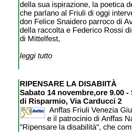
della sua ispirazione, la poetica de
che parlano al Friuli di oggi inte
don Felice Snaidero parroco di Avi
della raccolta e Federico Rossi di
di Mittelfest,
leggi tutto
RIPENSARE LA DISABIITÀ
Sabato 14 novembre,ore 9.00 -
di Risparmio, Via Carducci 2
Anffas Friuli Venezia Giul
e il patrocinio di Anffas 
"Ripensare la disabilità", che com