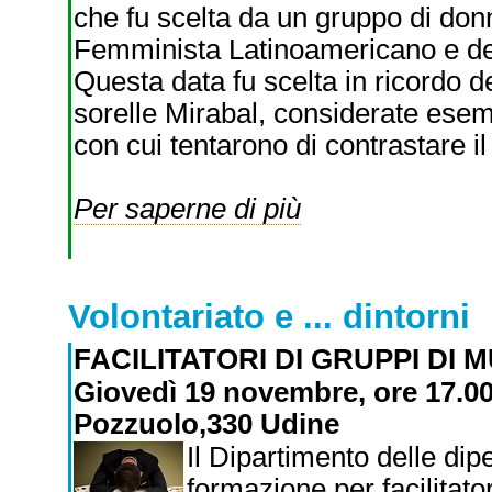
che fu scelta da un gruppo di donne
Femminista Latinoamericano e dei
Questa data fu scelta in ricordo d
sorelle Mirabal, considerate esem
con cui tentarono di contrastare il
Per saperne di più
Volontariato e ... dintorni
FACILITATORI DI GRUPPI DI
Giovedì 19 novembre, ore 17.00
Pozzuolo,330 Udine
Il Dipartimento delle di
formazione per facilitator