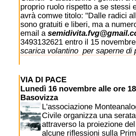
proprio ruolo rispetto a se stessi e
avrà comwe titolo: "Dalle radici all
sono gratuiti e liberi, ma a numer
email a
semidivita.fvg@gmail.
3493132621 entro il 15 novembre
scarica volantino
per saperne di 
VIA DI PACE
Lunedì 16 novembre alle ore 18.
Basovizza
L'associazione Monteanalog
Civile organizza una serata
attraverso la proiezione de
alcune riflessioni sulla Pr