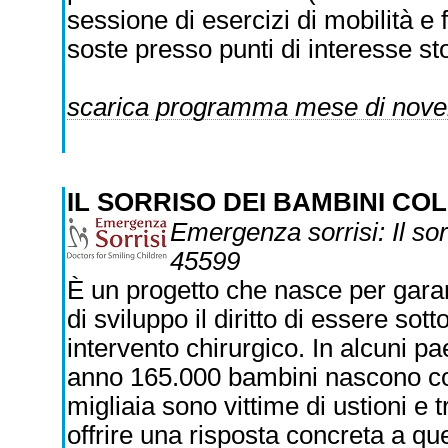
sessione di esercizi di mobilità e f
soste presso punti di interesse stor
scarica programma mese di nov
IL SORRISO DEI BAMBINI CO
Emergenza sorrisi: Il so
45599
È un progetto che nasce per garant
di sviluppo il diritto di essere so
intervento chirurgico. In alcuni pa
anno 165.000 bambini nascono con
migliaia sono vittime di ustioni e
offrire una risposta concreta a qu