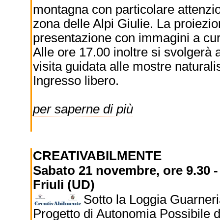
montagna con particolare attenzion
zona delle Alpi Giulie. La proiez
presentazione con immagini a cura
Alle ore 17.00 inoltre si svolgerà
visita guidata alle mostre naturali
Ingresso libero.
per saperne di più
CREATIVABILMENTE
Sabato 21 novembre, ore 9.30 -
Friuli (UD)
Sotto la Loggia Guarneria
Progetto di Autonomia Possibile de