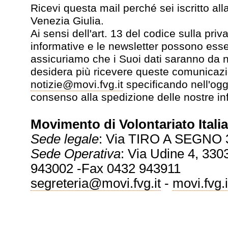
Ricevi questa mail perché sei iscritto all
Venezia Giulia.
Ai sensi dell'art. 13 del codice sulla pr
informative e le newsletter possono esse
assicuriamo che i Suoi dati saranno da no
desidera più ricevere queste comunicazi
notizie@movi.fvg.it
specificando nell'ogg
consenso alla spedizione delle nostre in
Movimento di Volontariato Italia
Sede legale
: Via TIRO A SEGNO 
Sede Operativa
: Via Udine 4, 3303
943002 -Fax 0432 943911
segreteria@movi.fvg.it
-
movi.fvg.i