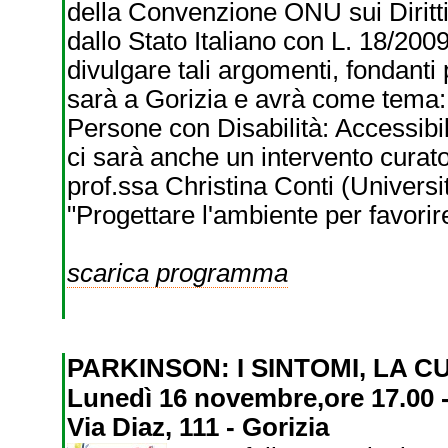
della Convenzione ONU sui Diritti
dallo Stato Italiano con L. 18/2009
divulgare tali argomenti, fondanti
sarà a Gorizia e avrà come tema:
Persone con Disabilità: Accessibil
ci sarà anche un intervento cura
prof.ssa Christina Conti (Universit
"Progettare l'ambiente per favorire 
scarica programma
PARKINSON: I SINTOMI, LA 
Lunedì 16 novembre,ore 17.00 - 
Via Diaz, 111 - Gorizia