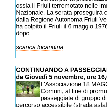
ossia il Friuli terremotato nelle 
Nazionale. La serata proseguirà co
dalla Regione Autonoma Friuli Ven
ha colpito il Friuli il 6 maggio 19
dopo.
scarica locandina
CONTINUANDO A PASSEGGIA
da Giovedì 5 novembre, ore 16,
L’Associazione 18 MAGGI
Comuni, al fine di promuo
passeggiate di gruppo d
percorso accessibile (strada asfal