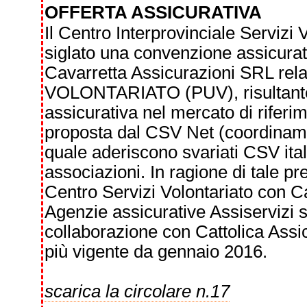
OFFERTA ASSICURATIVA
Il Centro Interprovinciale Servizi 
siglato una convenzione assicurat
Cavarretta Assicurazioni SRL re
VOLONTARIATO (PUV), risultante e
assicurativa nel mercato di riferi
proposta dal CSV Net (coordinamen
quale aderiscono svariati CSV ita
associazioni. In ragione di tale pr
Centro Servizi Volontariato con C
Agenzie assicurative Assiservizi 
collaborazione con Cattolica Assic
più vigente da gennaio 2016.
scarica la circolare n.17