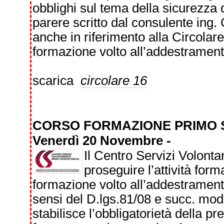
obblighi sul tema della sicurezza
parere scritto dal consulente ing.
anche in riferimento alla Circolare
formazione volto all’addestramen
scarica
circolare 16
CORSO FORMAZIONE PRIMO
Venerdì 20 Novembre -
Il Centro Servizi Volontar
proseguire l’attività for
formazione volto all’addestrament
sensi del D.lgs.81/08 e succ. mod.
stabilisce l’obbligatorietà della