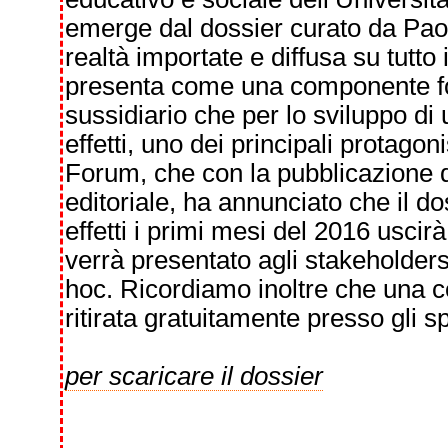
emerge dal dossier curato da Pao
realtà importate e diffusa su tutto i
presenta come una componente fon
sussidiario che per lo sviluppo di 
effetti, uno dei principali protagon
Forum, che con la pubblicazione 
editoriale, ha annunciato che il d
effetti i primi mesi del 2016 uscir
verrà presentato agli stakeholders 
hoc. Ricordiamo inoltre che una 
ritirata gratuitamente presso gli s
per scaricare il dossier