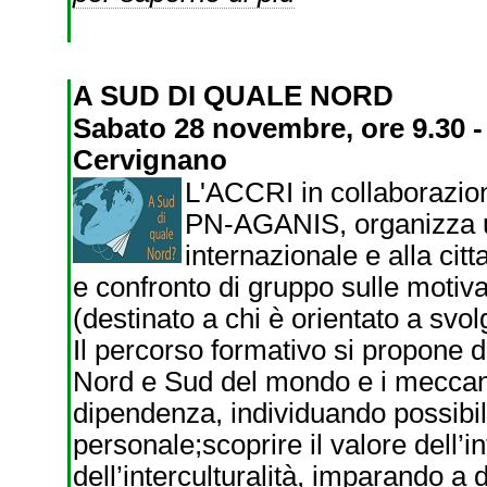
A SUD DI QUALE NORD
Sabato 28 novembre, ore 9.30 -
Cervignano
L'ACCRI in collabora
PN-AGANIS, organizza un
internazionale e alla cit
e confronto di gruppo sulle motiva
(destinato a chi è orientato a svolg
Il percorso formativo si propone d
Nord e Sud del mondo e i meccan
dipendenza, individuando possibil
personale;scoprire il valore dell’
dell’interculturalità, imparando a