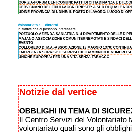
GORIZIA-FORUM BENI COMUNI: PATTI DI CITTADINANZA E DI EC
CERVIGNANO DEL FRIULI-ACCRI TRIESTE: A SUD DI QUALE NOR
UDINE-PROVINCIA DI UDINE: IL POSTO DI LAVORO: LUOGO DI OP
Volontariato e ... dintorni
Iniziative che ci possono interessare
POZZUOLO-AZIENDA SANIATRIA N. 4 DIPARTIMENTO DELLE DIPE
MAJANO-ASSOCIAZIONE COMUNI TERREMOTATI E SINDACI DELLA 
EVENTO
COLLOREDO DI M.A.-ASSOCIAZIONE 18 MAGGIO 1370: CONTIN
EMERGENZA SORRISI: IL SORRISO DEI BAMBINI COL NUMERO SO
UNIONE EUROPEA: PER UNA VITA SENZA TABACCO
Notizie dal vertice
OBBLIGHI IN TEMA DI SICUR
Il Centro Servizi del Volontariato 
volontariato quali sono gli obblighi