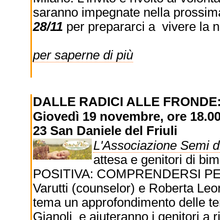
saranno impegnate nella prossim
28/11
per prepararci a vivere la n
per saperne di più
DALLE RADICI ALLE FRONDE:
Giovedì 19 novembre, ore 18.00 
23 San Daniele del Friuli
L'Associazione Semi di
attesa e genitori di b
POSITIVA: COMPRENDERSI PER
Varutti (counselor) e Roberta Leon
tema un approfondimento delle tema
Gianoli e aiuteranno i genitori a r