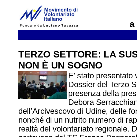
a
TERZO SETTORE: LA SUS
NON È UN SOGNO
E’ stato presentato v
Dossier del Terzo S
presenza della pres
Debora Serracchiani
dell’Arcivescovo di Udine, delle f
nonché di un nutrito numero di rap
realtà del volontariato regionale. 