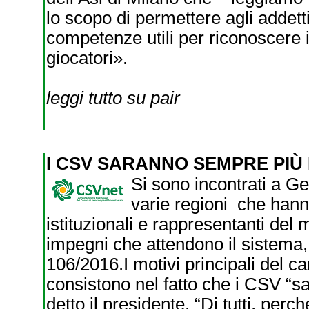
lo scopo di permettere agli addett
competenze utili per riconoscere i
giocatori».
leggi tutto su pair
I CSV SARANNO SEMPRE PIÙ D
Si sono incontrati a G
varie regioni che hann
istituzionali e rappresentanti del m
impegni che attendono il sistema, 
106/2016.I motivi principali del 
consistono nel fatto che i CSV “sar
detto il presidente. “Di tutti, per