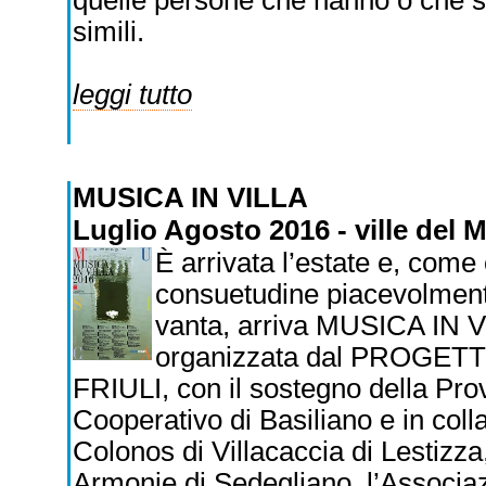
quelle persone che hanno o che si
simili.
leggi tutto
MUSICA IN VILLA
Luglio Agosto 2016 - ville del 
È arrivata l’estate e, com
consuetudine piacevolmente
vanta, arriva MUSICA IN V
organizzata dal PROGE
FRIULI, con il sostegno della Prov
Cooperativo di Basiliano e in col
Colonos di Villacaccia di Lestizza
Armonie di Sedegliano, l’Associa