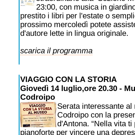
23:00, con musica in giardino
prestito i libri per l'estate o sem
prossimo mercoledì potete assis
d'autore lette in lingua originale.
scarica il programma
VIAGGIO CON LA STORIA
Giovedì 14 luglio,ore 20.30 - M
Codroipo
Serata interessante al
Codroipo con la present
d'Antona. “Nella vita ti
pianoforte per vincere una depres