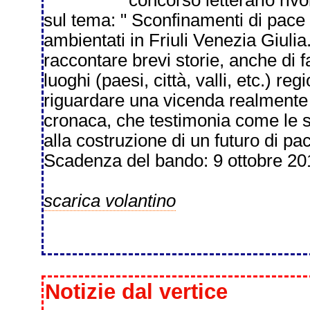
concorso letterario rivol
sul tema: " Sconfinamenti di pace 
ambientati in Friuli Venezia Giulia
raccontare brevi storie, anche di 
luoghi (paesi, città, valli, etc.) re
riguardare una vicenda realmente a
cronaca, che testimonia come le s
alla costruzione di un futuro di pa
Scadenza del bando: 9 ottobre 201
scarica volantino
Notizie dal vertice