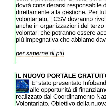
dovrà considerarsi responsabile d
direttamente alla gestione. Per tutt
volontariato, i CSV dovranno rivolg
anche in organizzazioni del terzo se
volontari che potranno essere acc
più impegnativa che abbiamo dava
per saperne di più
IL NUOVO PORTALE GRATUITO
E' stato presentato Infoban
alle opportunità di finanziam
realizzato dal Coordinamento Nazio
Volontariato. Obiettivo della nuov