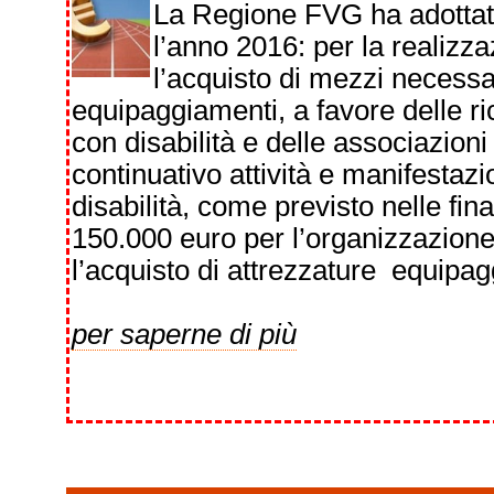
La Regione FVG ha adottato i
l’anno 2016: per la realizza
l’acquisto di mezzi necessar
equipaggiamenti, a favore delle ri
con disabilità e delle associazion
continuativo attività e manifestaz
disabilità, come previsto nelle final
150.000 euro per l’organizzazione
l’acquisto di attrezzature equipag
per saperne di più