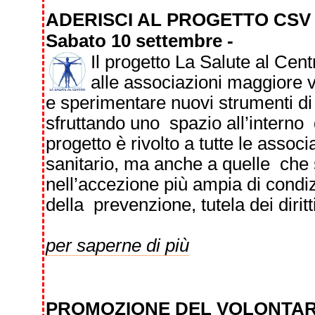
ADERISCI AL PROGETTO CSV
Sabato 10 settembre -
Il progetto La Salute al Cent
alle associazioni maggiore vis
e sperimentare nuovi strumenti d
sfruttando uno spazio all’interno 
progetto è rivolto a tutte le assoc
sanitario, ma anche a quelle che 
nell’accezione più ampia di condi
della prevenzione, tutela dei dirit
per saperne di più
PROMOZIONE DEL VOLONTAR