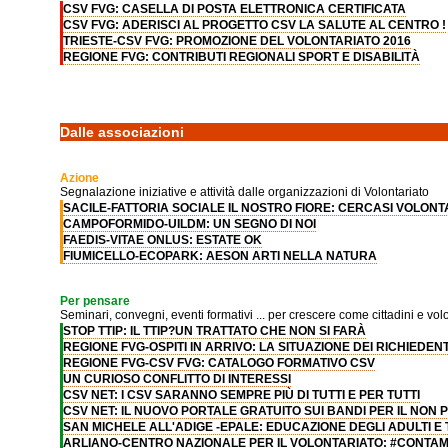
CSV FVG: CASELLA DI POSTA ELETTRONICA CERTIFICATA
CSV FVG: ADERISCI AL PROGETTO CSV LA SALUTE AL CENTRO !
TRIESTE-CSV FVG: PROMOZIONE DEL VOLONTARIATO 2016
REGIONE FVG: CONTRIBUTI REGIONALI SPORT E DISABILITÀ
Dalle associazioni
Azione
Segnalazione iniziative e attività dalle organizzazioni di Volontariato
SACILE-FATTORIA SOCIALE IL NOSTRO FIORE: CERCASI VOLONTA
CAMPOFORMIDO-UILDM: UN SEGNO DI NOI
FAEDIS-VITAE ONLUS: ESTATE OK
FIUMICELLO-ECOPARK: AESON ARTI NELLA NATURA
Per pensare
Seminari, convegni, eventi formativi ... per crescere come cittadini e volo
STOP TTIP: IL TTIP?UN TRATTATO CHE NON SI FARÀ
REGIONE FVG-OSPITI IN ARRIVO: LA SITUAZIONE DEI RICHIEDENT
REGIONE FVG-CSV FVG: CATALOGO FORMATIVO CSV
UN CURIOSO CONFLITTO DI INTERESSI
CSV NET: I CSV SARANNO SEMPRE PIÙ DI TUTTI E PER TUTTI
CSV NET: IL NUOVO PORTALE GRATUITO SUI BANDI PER IL NON 
SAN MICHELE ALL'ADIGE -EPALE: EDUCAZIONE DEGLI ADULTI E
ARLIANO-CENTRO NAZIONALE PER IL VOLONTARIATO: #CONTAM