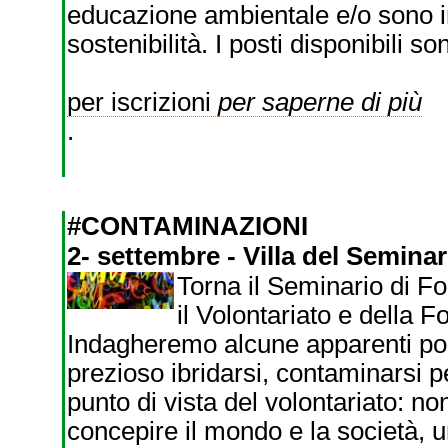
educazione ambientale e/o sono int
sostenibilità. I posti disponibili so
per iscrizioni
per saperne di più
.
#CONTAMINAZIONI
2- settembre - Villa del Seminar
Torna il Seminario di F
il Volontariato e della 
Indagheremo alcune apparenti pola
prezioso ibridarsi, contaminarsi 
punto di vista del volontariato: n
concepire il mondo e la società, uno