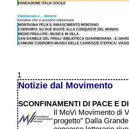
FANDAZIONE ITALIA SOCILE
Volontariato e ... dintorni
Iniziative che ci possono interessare
MONTAGNA FELIX IL RINASCIMENTO MONTANO
CODROIPO: SU DUE RUOTE ALLA CONQUISTA DEL MONDO
MEDIO FRIULI-PIC: MUSICA IN VILLA
SAN DANIELE DEL FRIULI -BIBLIOTECA GUARNERIANA : IL GIAR
COMUNE CODROIPO-MUSEO DELLE CARROZZE D'EPOCA: VIAGGI
1
Notizie dal Movimento
SCONFINAMENTI DI PACE E D
Il MoVi Movimento di Vo
progetto" Dalla Grande