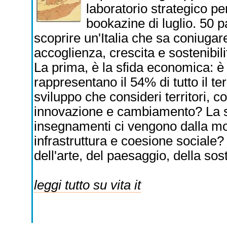
laboratorio strategico pe
bookazine di luglio. 50 
scoprire un'Italia che sa coniugare
accoglienza, crescita e sostenibil
La prima, è la sfida economica: è 
rappresentano il 54% di tutto il t
sviluppo che consideri territori, 
innovazione e cambiamento? La se
insegnamenti ci vengono dalla mon
infrastruttura e coesione sociale? 
dell'arte, del paesaggio, della sos
leggi tutto su vita it