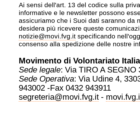
Ai sensi dell'art. 13 del codice sulla pr
informative e le newsletter possono esse
assicuriamo che i Suoi dati saranno da no
desidera più ricevere queste comunicazi
notizie@movi.fvg.it
specificando nell'ogg
consenso alla spedizione delle nostre in
Movimento di Volontariato Italia
Sede legale
: Via TIRO A SEGNO 
Sede Operativa
: Via Udine 4, 3303
943002 -Fax 0432 943911
segreteria@movi.fvg.it
-
movi.fvg.i