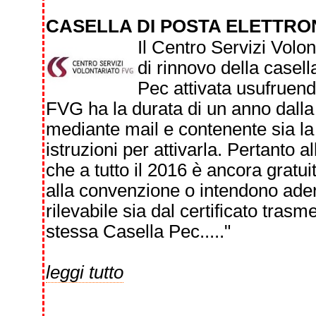
CASELLA DI POSTA ELETTRO
Il Centro Servizi Volo
di rinnovo della casell
Pec attivata usufruen
FVG ha la durata di un anno dalla
mediante mail e contenente sia la c
istruzioni per attivarla. Pertanto
che a tutto il 2016 è ancora gratu
alla convenzione o intendono ader
rilevabile sia dal certificato tras
stessa Casella Pec....."
leggi tutto