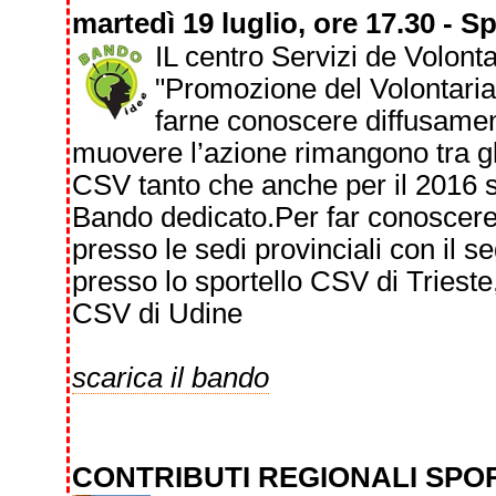
martedì 19 luglio, ore 17.30 - S
IL centro Servizi de Volont
"Promozione del Volontaria
farne conoscere diffusamente
muovere l’azione rimangono tra gli 
CSV tanto che anche per il 2016 si
Bando dedicato.Per far conoscere 
presso le sedi provinciali con il 
presso lo sportello CSV di Trieste,
CSV di Udine
scarica il bando
CONTRIBUTI REGIONALI SPOR