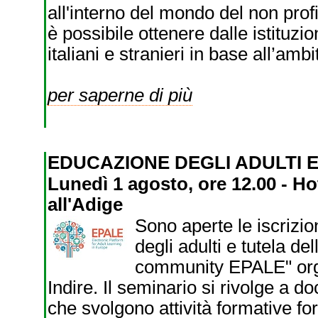
all'interno del mondo del non profi
è possibile ottenere dalle istituzi
italiani e stranieri in base all’ambi
per saperne di più
EDUCAZIONE DEGLI ADULTI 
Lunedì 1 agosto, ore 12.00 - H
all'Adige
Sono aperte le iscrizio
degli adulti e tutela de
community EPALE" orga
Indire. Il seminario si rivolge a doc
che svolgono attività formative fo