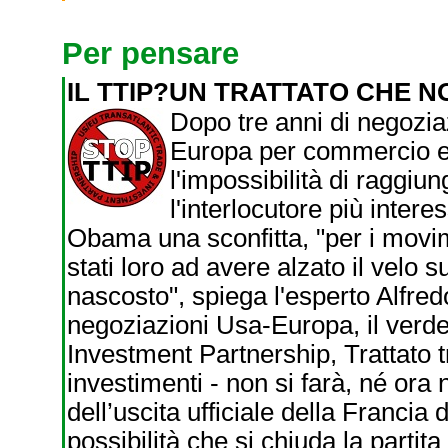
Per pensare
IL TTIP?UN TRATTATO CHE N
Dopo tre anni di negoziaz
Europa per commercio e 
l'impossibilità di raggiun
l'interlocutore più intere
Obama una sconfitta, "per i movime
stati loro ad avere alzato il velo 
nascosto", spiega l'esperto Alfre
negoziazioni Usa-Europa, il verdet
Investment Partnership, Trattato t
investimenti - non si farà, né ora
dell’uscita ufficiale della Franci
possibilità che si chiuda la partit