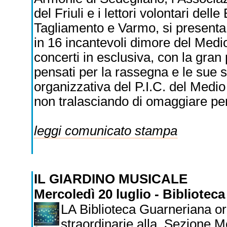
del Friuli e i lettori volontari del
Tagliamento e Varmo, si presenta 
in 16 incantevoli dimore del Medi
concerti in esclusiva, con la gra
pensati per la rassegna e le sue s
organizzativa del P.I.C. del Medio F
non tralasciando di omaggiare pers
leggi comunicato stampa
IL GIARDINO MUSICALE
Mercoledì 20 luglio - Biblioteca
LA Biblioteca Guarneriana or
straordinarie alla Sezione Mo