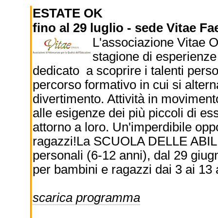
ESTATE OK
fino al 29 luglio - sede Vitae Fa
L'associazione Vitae O
stagione di esperienze
dedicato a scoprire i talenti perso
percorso formativo in cui si alte
divertimento. Attività in moviment
alle esigenze dei più piccoli di es
attorno a loro. Un'imperdibile opp
ragazzi!La SCUOLA DELLE ABILITÀ
personali (6-12 anni), dal 29 giug
per bambini e ragazzi dai 3 ai 13 a
scarica programma