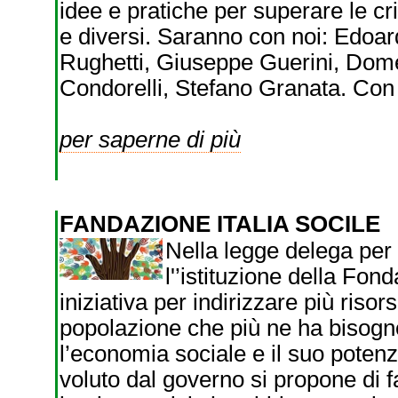
idee e pratiche per superare le c
e diversi. Saranno con noi: Edoar
Rughetti, Giuseppe Guerini, Dom
Condorelli, Stefano Granata. Con 
per saperne di più
FANDAZIONE ITALIA SOCILE
Nella legge delega per 
l'’istituzione della Fon
iniziativa per indirizzare più risor
popolazione che più ne ha bisogno
l’economia sociale e il suo poten
voluto dal governo si propone di f