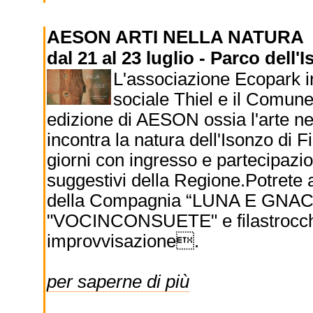
AESON ARTI NELLA NATURA
dal 21 al 23 luglio - Parco dell'
L'associazione Ecopark i
sociale Thiel e il Comune
edizione di AESON ossia l'arte nell
incontra la natura dell'Isonzo di 
giorni con ingresso e partecipazi
suggestivi della Regione.Potrete
della Compagnia “LUNA E GNAC” 
"VOCINCONSUETE" e filastrocche e
improvvisazione.
per saperne di più