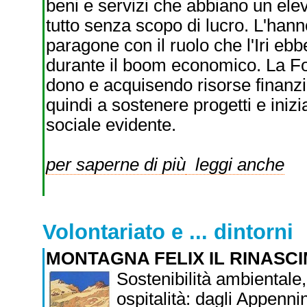
beni e servizi che abbiano un elev
tutto senza scopo di lucro. L'hanno
paragone con il ruolo che l'Iri eb
durante il boom economico. La F
dono e acquisendo risorse finanzia
quindi a sostenere progetti e iniz
sociale evidente.
per saperne di più
leggi anche
Volontariato e ... dintorni
MONTAGNA FELIX IL RINAS
Sostenibilità ambiental
ospitalità: dagli Appenni