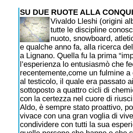
SU DUE RUOTE ALLA CONQU
Vivaldo Lleshi (origini a
tutte le discipline conosc
nuoto, snowboard, atletic
e qualche anno fa, alla ricerca de
a Lignano. Quella fu la prima “im
l’esperienza lo entusiasmò che fec
recentemente,come un fulmine a ci
al testicolo, il quale era passato a
sottoposto a quattro cicli di chem
con la certezza nel cuore di riusc
Aldo, è sempre stato proattivo, pos
vivace con una gran voglia di viv
condividere con tutti la sua espe