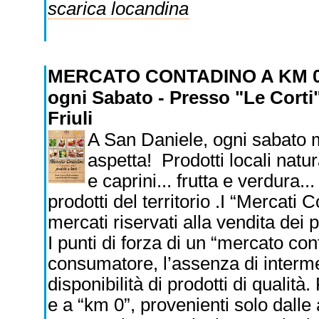
scarica locandina
MERCATO CONTADINO A KM 
ogni Sabato - Presso "Le Corti"
Friuli
A San Daniele, ogni sabato m
aspetta! Prodotti locali natur
e caprini... frutta e verdura..
prodotti del territorio .I “Mercati
mercati riservati alla vendita dei p
I punti di forza di un “mercato co
consumatore, l’assenza di interm
disponibilità di prodotti di qualità
e a “km 0”, provenienti solo dalle 