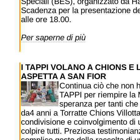
Speciali (BES), organizzato da Ha
Scadenza per la presentazione d
alle ore 18.00.
Per saperne di più
I TAPPI VOLANO A CHIONS E 
ASPETTA A SAN FIOR
Continua ciò che non h
TAPPI per riempire la
speranza per tanti che
da4 anni a Torratte Chions Villot
condivisione e coinvolgimento di
colpire tutti. Preziosa testimonian