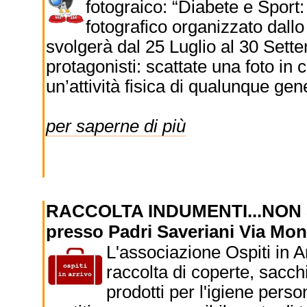
fotograico: “Diabete e Sport:
fotografico organizzato dal
svolgerà dal 25 Luglio al 30 Sette
protagonisti: scattate una foto in c
un’attività fisica di qualunque gen
per saperne di più
RACCOLTA INDUMENTI...NON
presso Padri Saveriani Via Mon
L'associazione Ospiti in Arr
raccolta di coperte, sacchi
prodotti per l'igiene pers