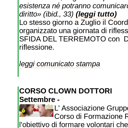
esistenza né potranno comunicarc
diritto» (ibid., 33)
(leggi tutto)
Lo stesso giorno a Zuglio il Coord
organizzato una giornata di ri
SFIDA DEL TERREMOTO con Don 
riflessione.
leggi comunicato stampa
CORSO CLOWN DOTTORI
Settembre -
L' Associazione Gruppo
Corso di Formazione Re
l'obiettivo di formare volontari ch