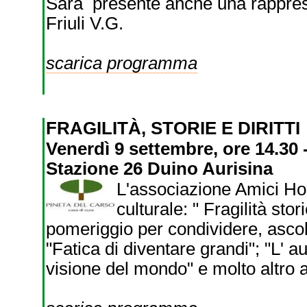
Sarà presente anche una rapprese
Friuli V.G.
scarica programma
FRAGILITÀ, STORIE E DIRITTI
Venerdì 9 settembre, ore 14.30 
Stazione 26 Duino Aurisina
L'associazione Amici Hos
culturale: " Fragilità sto
pomeriggio per condividere, ascolt
"Fatica di diventare grandi"; "L' 
visione del mondo" e molto altro 