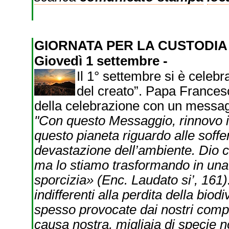
GIORNATA PER LA CUSTODI
Giovedì 1 settembre -
Il 1° settembre si è celeb
del creato”. Papa Francesc
della celebrazione con un messaggi
"Con questo Messaggio, rinnovo i
questo pianeta riguardo alle soffe
devastazione dell’ambiente. Dio ci
ma lo stiamo trasformando in una 
sporcizia» (Enc. Laudato si’, 161
indifferenti alla perdita della biod
spesso provocate dai nostri compo
causa nostra, migliaia di specie n