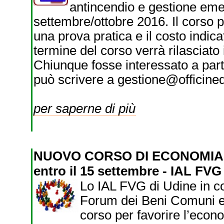
antincendio e gestione eme
settembre/ottobre 2016. Il corso 
una prova pratica e il costo indica
termine del corso verrà rilasciato i
Chiunque fosse interessato a par
può scrivere a gestione@officined
per saperne di più
NUOVO CORSO DI ECONOMIA
entro il 15 settembre - IAL FVG
Lo IAL FVG di Udine in c
Forum dei Beni Comuni e
corso per favorire l’econom