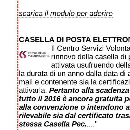
scarica il modulo per aderire
CASELLA DI POSTA ELETTRO
Il Centro Servizi Volont
rinnovo della casella di
attivata usufruendo de
la durata di un anno dalla data di
mail e contenente sia la certificazi
attivarla.
Pertanto alla scadenza
tutto il 2016 è ancora gratuita 
alla convenzione o intendono a
rilevabile sia dal certificato tr
stessa Casella Pec.
...."