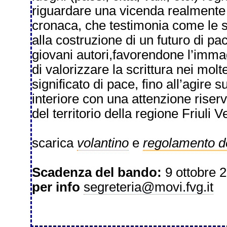
riguardare una vicenda realmente a
cronaca, che testimonia come le s
alla costruzione di un futuro di p
giovani autori,favorendone l’immagi
di valorizzare la scrittura nei molte
significato di pace, fino all’agire s
interiore con una attenzione riser
del territorio della regione Friuli V
scarica
volantino
e
regolamento d
Scadenza del bando:
9 ottobre 
per info
segreteria@movi.fvg.it