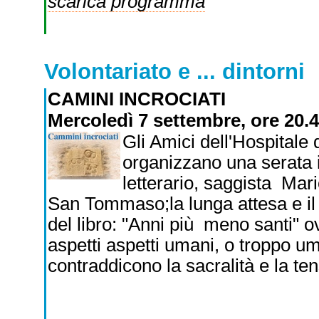
scarica programma
Volontariato e ... dintorni
CAMINI INCROCIATI
Mercoledì 7 settembre, ore 20
Gli Amici dell'Hospital
organizzano una serata i
letterario, saggista Mari
San Tommaso;la lunga attesa e il 
del libro: "Anni più meno santi" ov
aspetti aspetti umani, o troppo um
contraddicono la sacralità e la ten