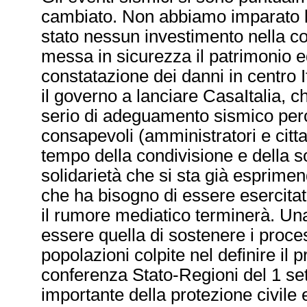
cambiato. Non abbiamo imparato l
stato nessun investimento nella c
messa in sicurezza il patrimonio ed
constatazione dei danni in centro It
il governo a lanciare CasaItalia, 
serio di adeguamento sismico perc
consapevoli (amministratori e cittad
tempo della condivisione e della so
solidarietà che si sta già esprimend
che ha bisogno di essere esercita
il rumore mediatico terminerà. Una
essere quella di sostenere i proce
popolazioni colpite nel definire il 
conferenza Stato-Regioni del 1 se
importante della protezione civile 