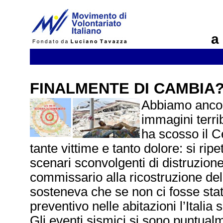
a
FINALMENTE DI CAMBIA
Abbiamo ancora
immagini terrib
ha scosso il C
tante vittime e tanto dolore: si ri
scenari sconvolgenti di distruzione
commissario alla ricostruzione de
sosteneva che se non ci fosse stat
preventivo nelle abitazioni l’Italia 
Gli eventi sismici si sono puntualm