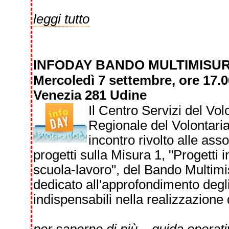
leggi tutto
INFODAY BANDO MULTIMISU
Mercoledì 7 settembre, ore 17.0
Venezia 281 Udine
Il Centro Servizi del Vo
Regionale del Volontaria
incontro rivolto alle as
progetti sulla Misura 1, "Progetti 
scuola-lavoro", del Bando Multim
dedicato all'approfondimento degli
indispensabili nella realizzazione