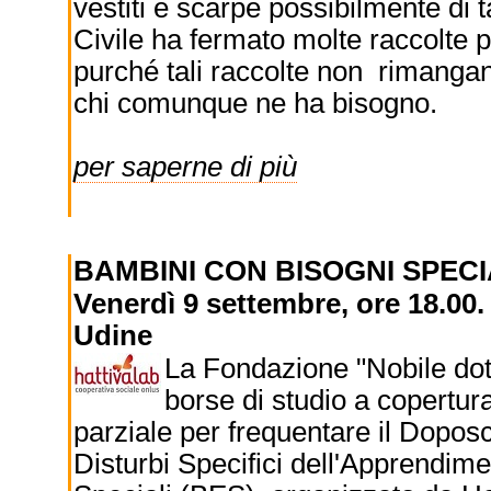
vestiti e scarpe possibilmente di 
Civile ha fermato molte raccolte pe
purché tali raccolte non rimangano
chi comunque ne ha bisogno.
per saperne di più
BAMBINI CON BISOGNI SPECI
Venerdì 9 settembre, ore 18.00.
Udine
La Fondazione "Nobile dott
borse di studio a copertura
parziale per frequentare il Dopos
Disturbi Specifici dell'Apprendime