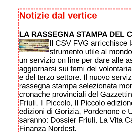
Notizie dal vertice
LA RASSEGNA STAMPA DEL 
Il CSV FVG arricchisce l
strumento utile al mondo 
un servizio on line per dare alle 
aggiornarsi sui temi del volontaria
e del terzo settore. Il nuovo serviz
rassegna stampa selezionata monit
cronache provinciali del Gazzetti
Friuli, Il Piccolo, Il Piccolo edizi
edizioni di Gorizia, Pordenone e Ud
saranno: Dossier Friuli, La Vita Cat
Finanza Nordest.