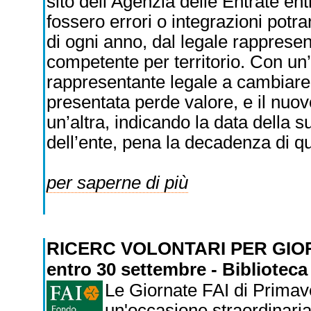
sito dell’Agenzia delle Entrate en
fossero errori o integrazioni potr
di ogni anno, dal legale rappresen
competente per territorio. Con un
rappresentante legale a cambiare, 
presentata perde valore, e il nuo
un’altra, indicando la data della s
dell’ente, pena la decadenza di qu
per saperne di più
RICERC VOLONTARI PER GIOR
entro 30 settembre - Bibliotec
Le Giornate FAI di Primaver
un'occasione straordinaria.