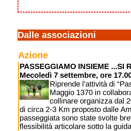
Dalle associazioni
Azione
PASSEGGIAMO INSIEME ...SI 
Mecoledì 7 settembre, ore 17.0
Riprende l'attività di “
Maggio 1370 in collabor
collinare organizza dal 
di circa 2-3 Km proposto dalle Amm
passeggiata sono state svolte brev
flessibilità articolare sotto la guida