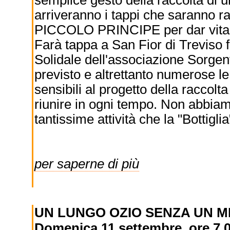
semplice gesto della raccolta di
arriveranno i tappi che saranno ra
PICCOLO PRINCIPE per dar vita
Farà tappa a San Fior di Treviso f
Solidale dell'associazione Sorgen
previsto e altrettanto numerose le 
sensibili al progetto della raccolt
riunire in ogni tempo. Non abbiam
tantissime attività che la "Bottigli
per saperne di più
UN LUNGO OZIO SENZA UN M
Domenica 11 settembre, ore 7.0