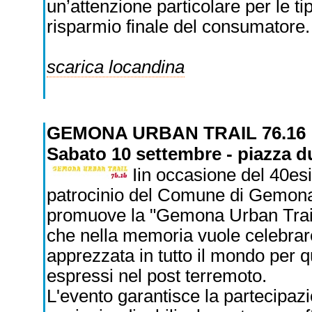
un’attenzione particolare per le ti
risparmio finale del consumatore.
scarica locandina
GEMONA URBAN TRAIL 76.16
Sabato 10 settembre - piazza 
Iin occasione del 40esi
patrocinio del Comune di Gemona d
promuove la "Gemona Urban Trai
che nella memoria vuole celebrare 
apprezzata in tutto il mondo per 
espressi nel post terremoto.
L'evento garantisce la partecipazio