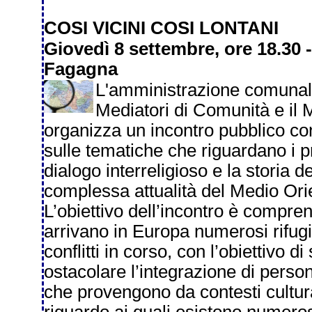
COSI VICINI COSI LONTANI
Giovedì 8 settembre, ore 18.30 
Fagagna
L'amministrazione comunale
Mediatori di Comunità e il 
organizza un incontro pubblico co
sulle tematiche che riguardano i pr
dialogo interreligioso e la storia 
complessa attualità del Medio Ori
L’obiettivo dell’incontro è compre
arrivano in Europa numerosi rifugia
conflitti in corso, con l’obiettivo
ostacolare l’integrazione di person
che provengono da contesti cultural