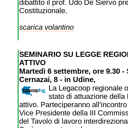
dibattito il prof. Udo De Siervo p
Costituzionale.
scarica volantino
SEMINARIO SU LEGGE REGI
ATTIVO
Martedì 6 settembre, ore 9.30 -
Cernazai, 8 - in Udine,
La Legacoop regionale or
stato di attuazione dell
attivo. Parteciperanno all'incontr
Vice Presidente della III Commiss
del Tavolo di lavoro interdirezion