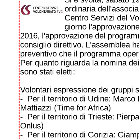
ordinaria dell'assoc
Centro Servizi del Vol
giorno l'approvazione
2016, l'approvazione del program
consiglio direttivo. L'assemblea ha
preventivo che il programma oper
Per quanto riguarda la nomina dei 
sono stati eletti:
Volontari espressione dei gruppi s
- Per il territorio di Udine: Mar
Mattiazzi (Time for Africa)
- Per il territorio di Trieste: Pie
Onlus)
- Per il territorio di Gorizia: Gia