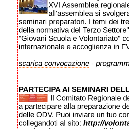
XVI Assemblea regionale 
all'assemblea si svolger
seminari preparatori. I temi dei t
della normativa del Terzo Settore"
"Giovani Scuola e Volontariato" co
internazionale e accoglienza in 
scarica convocazione
-
programm
PARTECIPA AI SEMINARI DE
Il Comitato Regionale del
a partecipare alla preparazione d
delle ODV. Puoi inviare un tuo con
collegandoti al sito:
http://volonta