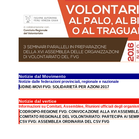
Notizie dal Movimento
Notizie dalle federazioni provinciali, regionale e nazionale
UDINE-MOVI FVG: SOLIDARIETÀ PER AZIONI 2017
Notizie dal vertice
Informazioni su Comitati, Assemblee, Riunioni ufficiali degli organis
CODROIPO-REGIONE FVG: CONVOCAZIONE ALLA XVI ASSEMBLE
COMITATO REGIONALE DEL VOLONTARIATO: PARTECIPA AI SEM
CSV FVG: ASSEMBLEA ORDINARIA DEL CSV FVG