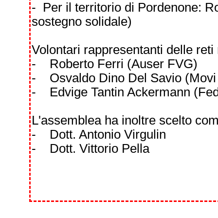
- Per il territorio di Pordenone: R
sostegno solidale)
Volontari rappresentanti delle reti
- Roberto Ferri (Auser FVG)
- Osvaldo Dino Del Savio (Mov
- Edvige Tantin Ackermann (Fede
L'assemblea ha inoltre scelto come
- Dott. Antonio Virgulin
- Dott. Vittorio Pella