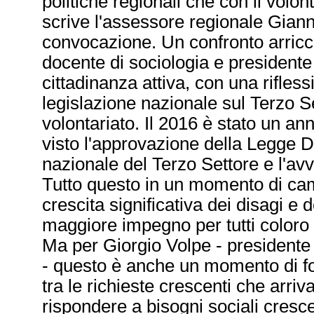
politiche regionali che con il volont
scrive l'assessore regionale Gianni
convocazione. Un confronto arricch
docente di sociologia e presiden
cittadinanza attiva, con una rifles
legislazione nazionale sul Terzo S
volontariato. Il 2016 è stato un an
visto l'approvazione della Legge D
nazionale del Terzo Settore e l'av
Tutto questo in un momento di c
crescita significativa dei disagi e d
maggiore impegno per tutti coloro
Ma per Giorgio Volpe - presidente 
- questo è anche un momento di fort
tra le richieste crescenti che arriva
rispondere a bisogni sociali cresce