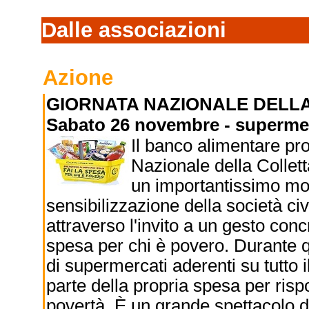
Dalle associazioni
Azione
GIORNATA NAZIONALE DELL
Sabato 26 novembre - supermer
Il banco alimentare pr
Nazionale della Collet
un importantissimo mo
sensibilizzazione della società ci
attraverso l'invito a un gesto concr
spesa per chi è povero. Durante q
di supermercati aderenti su tutto 
parte della propria spesa per risp
povertà. È un grande spettacolo d