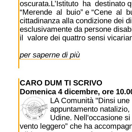
oscurata.L’Istituto ha destinato 
“Merende al buio” e “Cene al bui
cittadinanza alla condizione dei dis
esclusivamente da persone disabili
il valore dei quattro sensi vicariant
per saperne di più
CARO DUM TI SCRIVO
Domenica 4 dicembre, ore 10.00
LA Comunità "Dinsi une m
appuntamento natalizio, o
Udine. Nell'occasione si
vento leggero” che ha accompagna