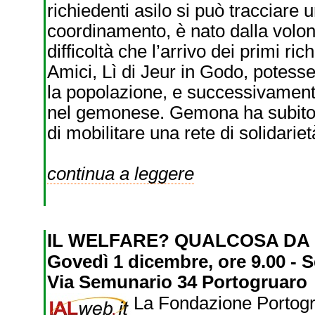
richiedenti asilo si può tracciare u
coordinamento, è nato dalla volon
difficoltà che l’arrivo dei primi ric
Amici, Lì di Jeur in Godo, potesse
la popolazione, e successivamente
nel gemonese. Gemona ha subito d
di mobilitare una rete di solidarie
continua a leggere
IL WELFARE? QUALCOSA DA
Govedì 1 dicembre, ore 9.00 -
Via Semunario 34 Portogruaro
La Fondazione Portogr