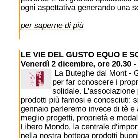
ogni aspettativa generando una s
per saperne di più
LE VIE DEL GUSTO EQUO E 
Venerdì 2 dicembre, ore 20.30
La Buteghe dal Mont - Gl
per far conoscere i prop
solidale. L'associazione 
prodotti più famosi e conosciuti: s
gennaio parleremo invece di tè e 
meglio progetti, proprietà e modalit
Libero Mondo, la centrale d'impor
nella nostra bottega prodotti buoni