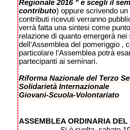
Regionale 2016 ” e scegli il sem
contributo
) oppure scrivendo un 
contributi ricevuti verranno pubblica
verrà fatta una sintesi come punt
relazione di quanto emergerà nei 
dell'Assemblea del pomeriggio , co
particolare l'Assemblea potrà esa
partecipanti ai seminari.
Riforma Nazionale del Terzo Se
Solidarietà Internazionale
Giovani-Scuola-Volontariato
ASSEMBLEA ORDINARIA DEL
Si è svolta, sabato 