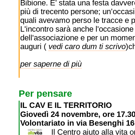
Bibione. E’ stata una festa davver
più di trecento persone; un’occas
quali avevamo perso le tracce e pe
L'incontro sarà anche l'occasion
dell'associazione e per un momento 
auguri (
vedi caro dum ti scrivo
)c
per saperne di più
Per pensare
IL CAV E IL TERRITORIO
Giovedì 24 novembre, ore 17.30 
Volontariato in via Besenghi 16
Il Centro aiuto alla vita