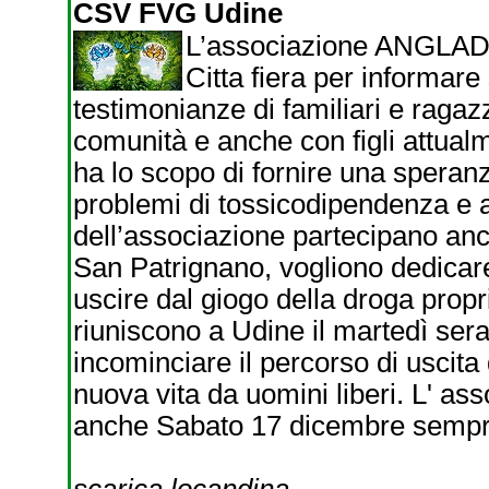
CSV FVG Udine
L’associazione ANGLAD 
Citta fiera per informare
testimonianze di familiari e ragaz
comunità e anche con figli attual
ha lo scopo di fornire una speran
problemi di tossicodipendenza e all
dell’associazione partecipano anc
San Patrignano, vogliono dedicare
uscire dal giogo della droga propr
riuniscono a Udine il martedì sera
incominciare il percorso di uscita
nuova vita da uomini liberi. L' a
anche Sabato 17 dicembre sempre