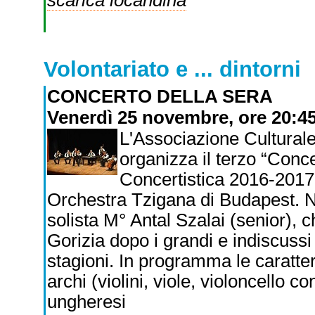
scarica locandina
Volontariato e ... dintorni
CONCERTO DELLA SERA
Venerdì 25 novembre, ore 20:45 
L'Associazione Culturale
organizza il terzo “Conc
Concertistica 2016-2017. 
Orchestra Tzigana di Budapest. Nat
solista M° Antal Szalai (senior), c
Gorizia dopo i grandi e indiscuss
stagioni. In programma le caratte
archi (violini, viole, violoncello c
ungheresi