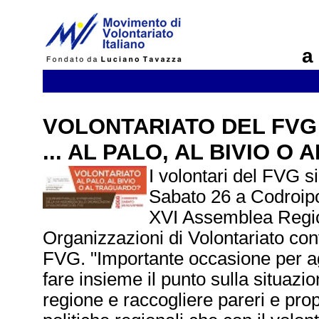
a
VOLONTARIATO DEL FVG
... AL PALO, AL BIVIO 
I volontari del FVG s
Sabato 26 a Codroipo 
XVI Assemblea Regio
Organizzazioni di Volontariato co
FVG. "Importante occasione per ag
fare insieme il punto sulla situazio
regione e raccogliere pareri e prop