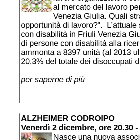
al mercato del lavoro per
Venezia Giulia. Quali st
opportunità di lavoro?". L’attual
con disabilità in Friuli Venezia Gi
di persone con disabilità alla ric
ammonta a 8397 unità (al 2013 ult
20,3% del totale dei disoccupati d
per saperne di più
ALZHEIMER CODROIPO
Venerdì 2 dicembre, ore 20.30 
Nasce una nuova associa