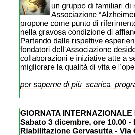
un gruppo di familiari di
Associazione “Alzheimer 
propone come punto di riferimento
nella gravosa condizione di affia
Partendo dalle rispettive esperienz
fondatori dell’Associazione desider
collaborazioni e iniziative atte a 
migliorare la qualità di vita e l’op
per saperne di più
scarica prog
GIORNATA INTERNAZIONALE 
Sabato 3 dicembre, ore 10.00 - I
Riabilitazione Gervasutta - Via 