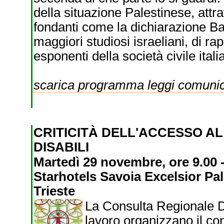
della situazione Palestinese, attr
fondanti come la dichiarazione Bal
maggiori studiosi israeliani, di rap
esponenti della società civile itali
scarica programma
leggi comun
CRITICITÀ DELL'ACCESSO A
DISABILI
Martedì 29 novembre, ore 9.00 
Starhotels Savoia Excelsior Pal
Trieste
La Consulta Regionale Di
lavoro organizzano il conv