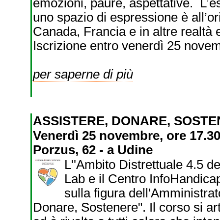
emozioni, paure, aspettative. L’esi
uno spazio di espressione è all’ori
Canada, Francia e in altre realtà
Iscrizione entro venerdì 25 nove
per saperne di più
ASSISTERE, DONARE, SOST
Venerdì 25 novembre, ore 17.30
Porzus, 62 - a Udine
L''Ambito Distrettuale 4.5 d
Lab e il Centro InfoHandica
sulla figura dell'Amministrat
Donare, Sostenere". Il corso si art