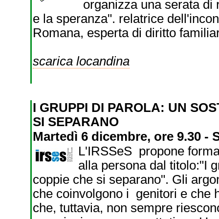
organizza una serata di r
e la speranza". relatrice dell'inc
Romana, esperta di diritto familia
scarica locandina
I GRUPPI DI PAROLA: UN SOS
SI SEPARANO
Martedì 6 dicembre, ore 9.30 - S
L'IRSSeS propone formativ
alla persona dal titolo:"I 
coppie che si separano". Gli argo
che coinvolgono i genitori e che h
che, tuttavia, non sempre riescon