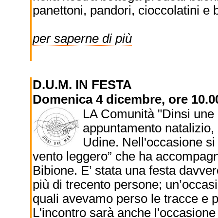
panettoni, pandori, cioccolatini e b
per saperne di più
D.U.M. IN FESTA
Domenica 4 dicembre, ore 10.00
LA Comunità "Dinsi une m
appuntamento natalizio, o
Udine. Nell'occasione si
vento leggero” che ha accompagna
Bibione. E’ stata una festa davver
più di trecento persone; un’occas
quali avevamo perso le tracce e pe
L'incontro sarà anche l'occasion