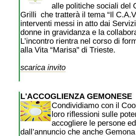
alle politiche sociali de
Grilli che tratterà il tema “Il C.A.V.
interventi messi in atto dai Servi
donne in gravidanza e la collabor
L’incontro rientra nel corso di for
alla Vita “Marisa" di Trieste.
scarica invito
L'ACCOGLIENZA GEMONESE
Condividiamo con il Co
loro riflessioni sulle pot
accogliere le persone ed n
dall’annuncio che anche Gemona a