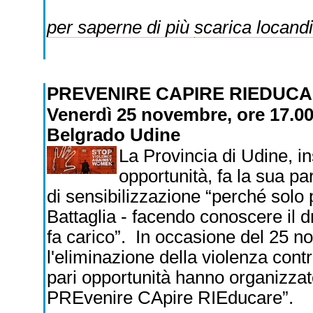
per saperne di più
scarica locand
PREVENIRE CAPIRE RIEDUC
Venerdì 25 novembre, ore 17.00
Belgrado Udine
La Provincia di Udine, i
opportunità, fa la sua pa
di sensibilizzazione “perché solo 
Battaglia - facendo conoscere il 
fa carico”. In occasione del 25 n
l'eliminazione della violenza con
pari opportunità hanno organizzato
PREvenire CApire RIEducare”.