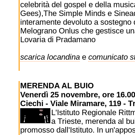
celebrità del gospel e della musi
Gees),The Simple Minds e Sinead 
interamente devoluto a sostegno 
Melograno Onlus che gestisce una c
Lovaria di Pradamano
scarica locandina
e
comunicato 
MERENDA AL BUIO
Venerdì 25 novembre, ore 16.00 
Ciechi - Viale Miramare, 119 - T
L'Istituto Regionale Ritt
a Trieste, merenda al bui
promosso dall'Istituto. In un'app