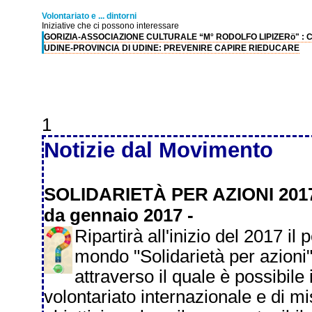
Volontariato e ... dintorni
Iniziative che ci possono interessare
GORIZIA-ASSOCIAZIONE CULTURALE “M° RODOLFO LIPIZERö" :
UDINE-PROVINCIA DI UDINE: PREVENIRE CAPIRE RIEDUCARE
1
Notizie dal Movimento
SOLIDARIETÀ PER AZIONI 201
da gennaio 2017 -
Ripartirà all'inizio del 2017 il
mondo "Solidarietà per azioni
attraverso il quale è possibil
volontariato internazionale e di m