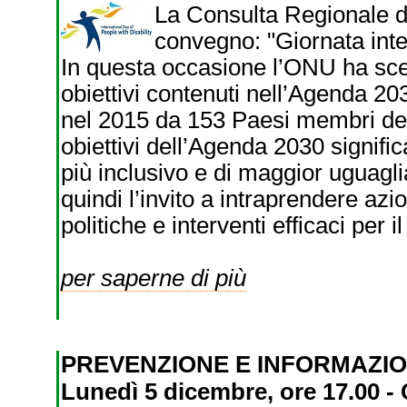
La Consulta Regionale de
convegno: "Giornata inte
In questa occasione l’ONU ha sce
obiettivi contenuti nell’Agenda 203
nel 2015 da 153 Paesi membri del
obiettivi dell’Agenda 2030 signif
più inclusivo e di maggior uguagli
quindi l’invito a intraprendere azi
politiche e interventi efficaci per 
per saperne di più
PREVENZIONE E INFORMAZI
Lunedì 5 dicembre, ore 17.00 -