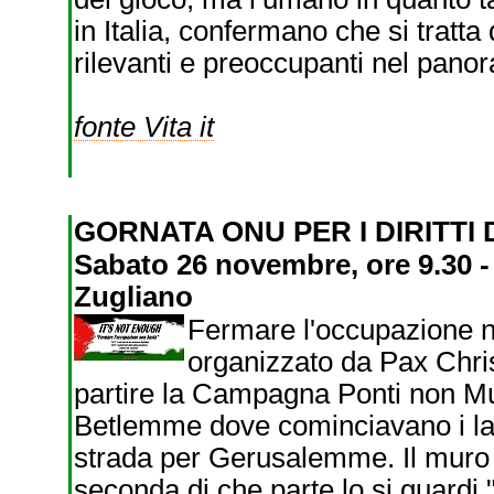
in Italia, confermano che si tratt
rilevanti e preoccupanti nel pano
fonte Vita it
GORNATA ONU PER I DIRITTI
Sabato 26 novembre, ore 9.30 -
Zugliano
Fermare l'occupazione no
organizzato da Pax Chris
partire la Campagna Ponti non Mur
Betlemme dove cominciavano i lav
strada per Gerusalemme. Il muro 
seconda di che parte lo si guardi."