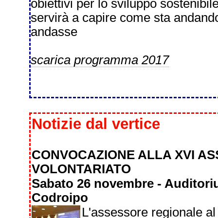
obiettivi per lo sviluppo sostenibil
servirà a capire come sta andan
andasse
scarica programma 2017
Notizie dal vertice
CONVOCAZIONE ALLA XVI A
VOLONTARIATO
Sabato 26 novembre - Auditor
Codroipo
L'assessore regionale al 