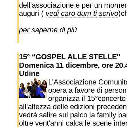
dell'associazione e per un momento 
auguri (
vedi caro dum ti scrivo
)c
per saperne di più
15° “GOSPEL ALLE STELLE"
Domenica 11 dicembre, ore 20.
Udine
L'Associazione Comunità
opera a favore di persone 
organizza il 15°concerto 
all'altezza delle edizioni precedent
vedrà salire sul palco la family b
oltre vent'anni calca le scene inter