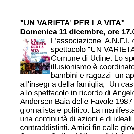
"UN VARIETA' PER LA VITA"
Domenica 11 dicembre, ore 17.0
L'associazione A.N.F.I. d
spettacolo "UN VARIETA'
Comune di Udine. Lo spet
illusionismo è coordinat
bambini e ragazzi, un 
all'insegna della famiglia, Un cast
allo spettacolo in ricordo di Ange
Andersen Baia delle Favole 1987 
giornalista e politico. La manifest
una continuità di azioni e di ideal
contraddistinti. Amici fin dalla gi