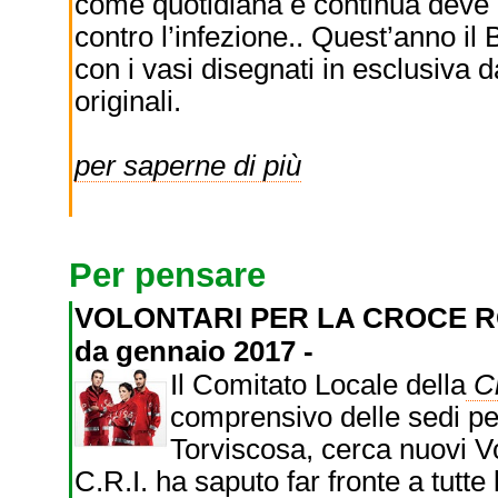
come quotidiana e continua deve 
contro l’infezione.. Quest’anno il
con i vasi disegnati in esclusiva 
originali.
per saperne di più
Per pensare
VOLONTARI PER LA CROCE 
da gennaio 2017 -
Il Comitato Locale della
Cr
comprensivo delle sedi per
Torviscosa, cerca nuovi Vo
C.R.I. ha saputo far fronte a tutte 