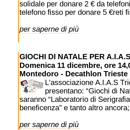
solidale per donare 2 € da telefon
telefono fisso per donare 5 €reti f
per saperne di più
GIOCHI DI NATALE PER A.I.A.
Domenica 11 dicembre, ore 14,
Montedoro - Decathlon Trieste
L'associazione A.I.A.S Tr
presentano: “Giochi di Nata
saranno “Laboratorio di Serigrafi
beneficenza” e tanto altro ancora;
per saperne di più