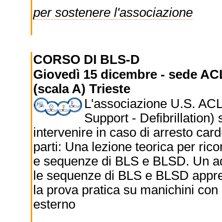
per sostenere l'associazione
CORSO DI BLS-D
Giovedì 15 dicembre - sede ACL
(scala A) Trieste
L'associazione U.S. ACLI
Support - Defibrillation
intervenire in caso di arresto car
parti: Una lezione teorica per ri
e sequenze di BLS e BLSD. Un ad
le sequenze di BLS e BLSD appres
la prova pratica su manichini con l
esterno