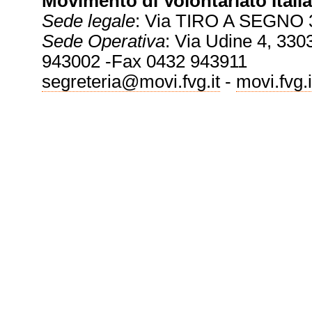
Movimento di Volontariato Italia
Sede legale
: Via TIRO A SEGNO 
Sede Operativa
: Via Udine 4, 3303
943002 -Fax 0432 943911
segreteria@movi.fvg.it
-
movi.fvg.i