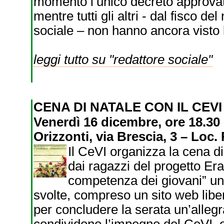
momento l’unico decreto approvato 
mentre tutti gli altri - dal fisco de
sociale – non hanno ancora visto l
leggi tutto su "redattore sociale"
CENA DI NATALE CON IL CEV
Venerdì 16 dicembre, ore 18.30 
Orizzonti, via Brescia, 3 – Loc.
Il CeVI organizza la cena d
dai ragazzi del progetto 
competenza dei giovani” una
svolte, compreso un sito web libe
per concludere la serata un’allegr