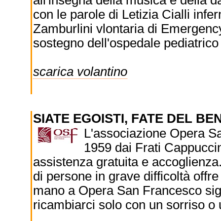
all'insegna della musica e della
con le parole di Letizia Cialli inf
Zamburlini vlontaria di Emergency.
sostegno dell'ospedale pediatrico
scarica volantino
SIATE EGOISTI, FATE DEL BE
L'associazione Opera Sa
1959 dai Frati Cappuccini
assistenza gratuita e accoglienza.
di persone in grave difficoltà offr
mano a Opera San Francesco signi
ricambiarci solo con un sorriso o 