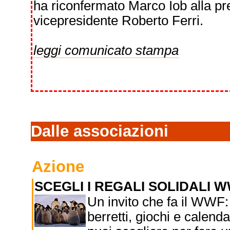
ha riconfermato Marco Iob alla p
vicepresidente Roberto Ferri.
leggi comunicato stampa
Dalle associazioni
Azione
SCEGLI I REGALI SOLIDALI 
Un invito che fa il WWF: 
berretti, giochi e calenda