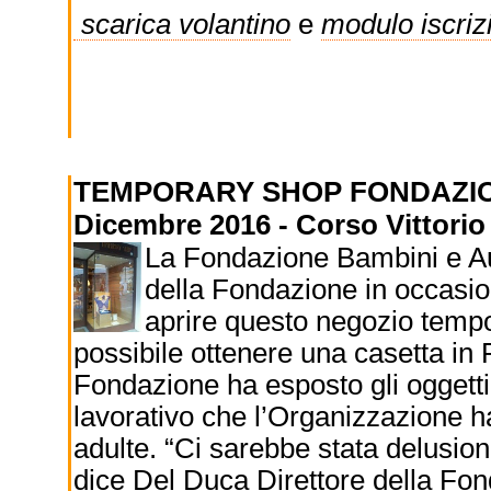
scarica volantino
e
modulo iscriz
TEMPORARY SHOP FONDAZIO
Dicembre 2016 - Corso Vittori
La Fondazione Bambini e A
della Fondazione in occasione
aprire questo negozio tempo
possibile ottenere una casetta in
Fondazione ha esposto gli oggetti pr
lavorativo che l’Organizzazione h
adulte. “Ci sarebbe stata delusione
dice Del Duca Direttore della Fond