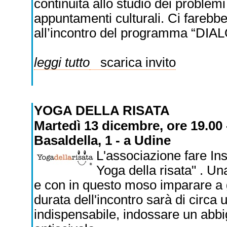
continuità allo studio dei problem
appuntamenti culturali. Ci farebbe
all’incontro del programma “DI
leggi tutto
scarica invito
YOGA DELLA RISATA
Martedì 13 dicembre, ore 19.00 
Basaldella, 1 - a Udine
L'associazione fare In
Yoga della risata" . Un
e con in questo moso imparare a g
durata dell'incontro sarà di circa 
indispensabile, indossare un abb