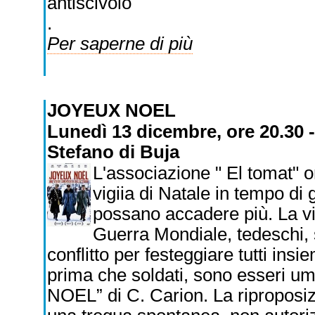
antiscivolo
.
Per saperne di più
JOYEUX NOEL
Lunedì 13 dicembre, ore 20.30 -
Stefano di Buja
L'associazione " El tomat" 
vigiia di Natale in tempo di
possano accadere più. La vig
Guerra Mondiale, tedeschi, 
conflitto per festeggiare tutti ins
prima che soldati, sono esseri u
NOEL” di C. Carion. La riproposiz