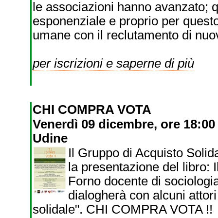
le associazioni hanno avanzato; qu
esponenziale e proprio per questo
umane con il reclutamento di nuov
per iscrizioni e saperne di più
CHI COMPRA VOTA
Venerdì 09 dicembre, ore 18:00 -
Udine
Il Gruppo di Acquisto Solid
la presentazione del libro:
Forno docente di sociologia
dialogherà con alcuni attor
solidale". CHI COMPRA VOTA !! U