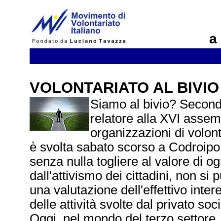
a
VOLONTARIATO AL BIVIO
Siamo al bivio? Secon
relatore alla XVI assem
organizzazioni di volon
è svolta sabato scorso a Codroipo, 
senza nulla togliere al valore di o
dall'attivismo dei cittadini, non si
una valutazione dell'effettivo intere
delle attività svolte dal privato soci
Oggi, nel mondo del terzo settore