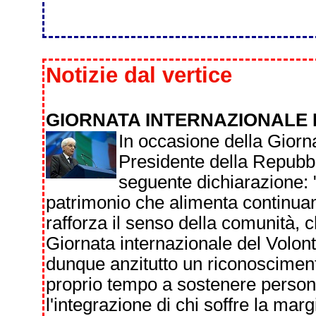
Notizie dal vertice
GIORNATA INTERNAZIONALE
In occasione della Giorna
Presidente della Repubbli
seguente dichiarazione: "
patrimonio che alimenta continuame
rafforza il senso della comunità, 
Giornata internazionale del Volont
dunque anzitutto un riconosciment
proprio tempo a sostenere persone e
l'integrazione di chi soffre la marg