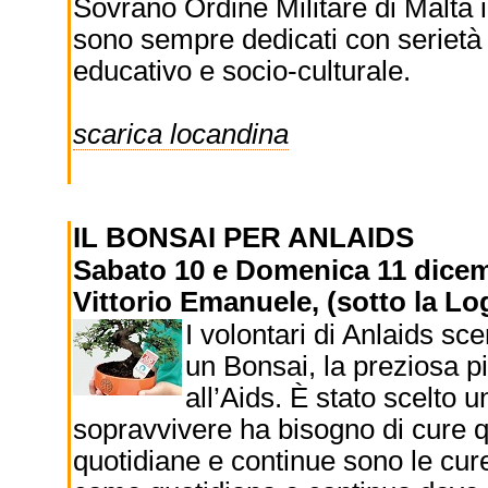
Sovrano Ordine Militare di Malta i
sono sempre dedicati con serietà e
educativo e socio-culturale.
scarica locandina
IL BONSAI PER ANLAIDS
Sabato 10 e Domenica 11 dicembr
Vittorio Emanuele, (sotto la Log
I volontari di Anlaids sc
un Bonsai, la preziosa pi
all’Aids. È stato scelto 
sopravvivere ha bisogno di cure q
quotidiane e continue sono le cur