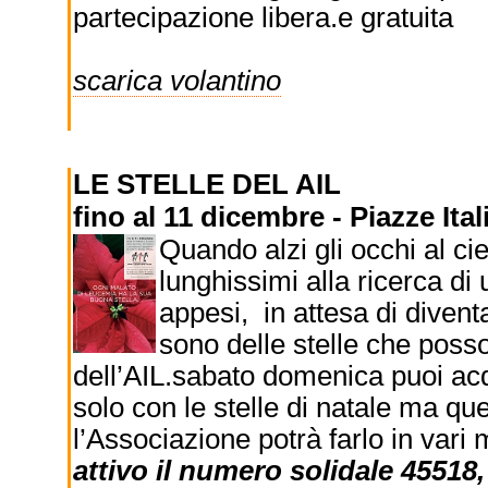
partecipazione libera.e gratuita
scarica volantino
LE STELLE DEL AIL
fino al 11 dicembre - Piazze Ital
Quando alzi gli occhi al cie
lunghissimi alla ricerca di 
appesi, in attesa di diventa
sono delle stelle che posso
dell’AIL.sabato domenica puoi acqu
solo con le stelle di natale ma qu
l’Associazione potrà farlo in vari 
attivo il numero solidale 45518,