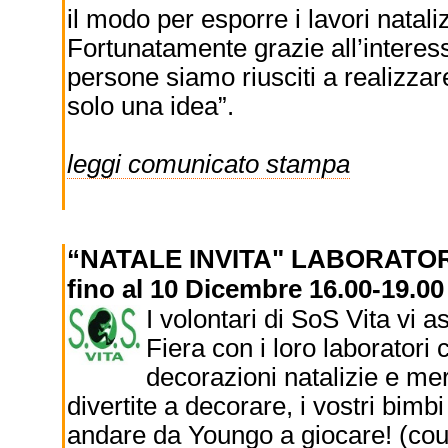
il modo per esporre i lavori natal
Fortunatamente grazie all’interes
persone siamo riusciti a realizzar
solo una idea”.
leggi comunicato stampa
“NATALE INVITA" LABORATO
fino al 10 Dicembre 16.00-19.00
I volontari di SoS Vita vi 
Fiera con i loro laboratori 
decorazioni natalizie e mer
divertite a decorare, i vostri bim
andare da Youngo a giocare! (coup