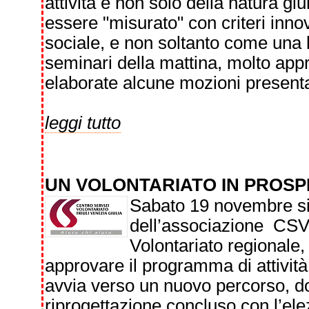
attività e non solo della natura g
essere "misurato" con criteri innova
sociale, e non soltanto come una list
seminari della mattina, molto appre
elaborate alcune mozioni presenta
leggi tutto
UN VOLONTARIATO IN PROSP
Sabato 19 novembre si
dell’associazione CSV 
Volontariato regionale,
approvare il programma di attività 
avvia verso un nuovo percorso, do
riprogettazione concluso con l’elez