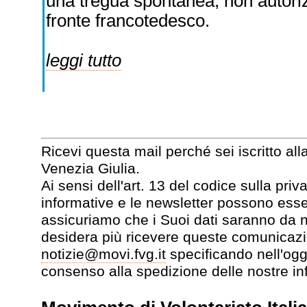
una tregua spontanea, non autorizz
fronte francotedesco.
leggi tutto
Ricevi questa mail perché sei iscritto all
Venezia Giulia.
Ai sensi dell'art. 13 del codice sulla pr
informative e le newsletter possono esse
assicuriamo che i Suoi dati saranno da no
desidera più ricevere queste comunicazi
notizie@movi.fvg.it
specificando nell'ogg
consenso alla spedizione delle nostre in