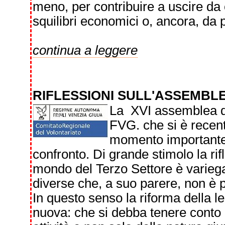
meno, per contribuire a uscire da c
squilibri economici o, ancora, da pr
continua a leggere
RIFLESSIONI SULL'ASSEMBL
La XVI assemblea del
FVG. che si è recen
momento importante 
confronto. Di grande stimolo la rif
mondo del Terzo Settore è variegat
diverse che, a suo parere, non è p
In questo senso la riforma della l
nuova: che si debba tenere conto d