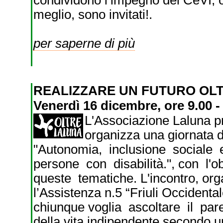
condividono l’impegno del CeVI,
meglio, sono invitati!.
per saperne di più
REALIZZARE UN FUTURO OL
Venerdì 16 dicembre, ore 9.00 - 
L'Associazione Laluna p
organizza una giornata d
"Autonomia, inclusione sociale
persone con disabilità.", con l'o
queste tematiche. L'incontro, orga
l’Assistenza n.5 “Friuli Occident
chiunque voglia ascoltare il pare
della vita indipendente secondo un