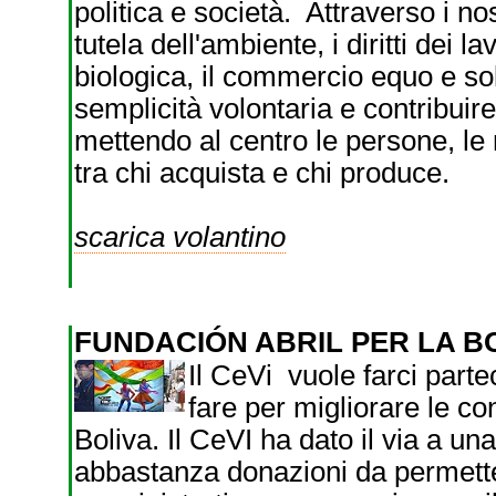
politica e società. Attraverso i no
tutela dell'ambiente, i diritti dei lav
biologica, il commercio equo e solid
semplicità volontaria e contribui
mettendo al centro le persone, le re
tra chi acquista e chi produce.
scarica volantino
FUNDACIÓN ABRIL PER LA B
Il CeVi vuole farci parte
fare per migliorare le con
Boliva. Il CeVI ha dato il via a 
abbastanza donazioni da permette