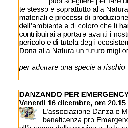
puoi scegliere per fare 
te stesso e soprattutto alla Natur
materiali e processi di produzione 
dell’ambiente e di coloro che li ha
contribuirai a portare avanti i nost
pericolo e di tutela degli ecosiste
Dona alla Natura un futuro migliore,
per adottare una specie a rischio
DANZANDO PER EMERGENC
Venerdì 16 dicembre, ore 20.15 
L'associazione Danza e Mu
beneficenza pro Emergency