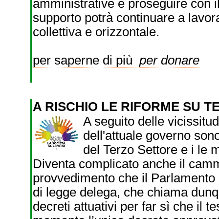
amministrative e proseguire con il
supporto potrà continuare a lavor
collettiva e orizzontale.
per saperne di più
per donare
A RISCHIO LE RIFORME SU 
A seguito delle vicissitu
dell'attuale governo sono
del Terzo Settore e i le m
Diventa complicato anche il cammi
provvedimento che il Parlamento 
di legge delega, che chiama dunque 
decreti attuativi per far sì che il 