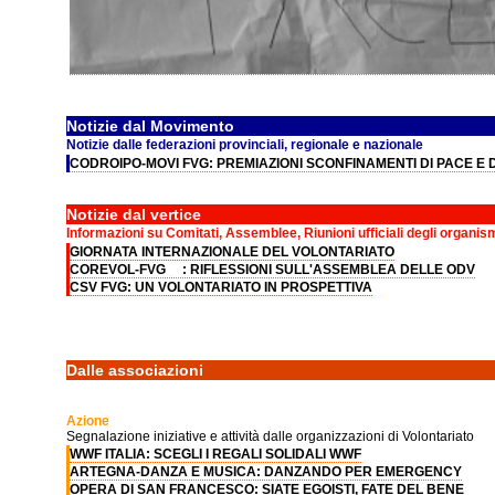
Notizie dal Movimento
Notizie dalle federazioni provinciali, regionale e nazionale
CODROIPO-MOVI FVG: PREMIAZIONI SCONFINAMENTI DI PACE E 
Notizie dal vertice
Informazioni su Comitati, Assemblee, Riunioni ufficiali degli organis
GIORNATA INTERNAZIONALE DEL VOLONTARIATO
COREVOL-FVG : RIFLESSIONI SULL'ASSEMBLEA DELLE ODV
CSV FVG: UN VOLONTARIATO IN PROSPETTIVA
Dalle associazioni
Azione
Segnalazione iniziative e attività dalle organizzazioni di Volontariato
WWF ITALIA: SCEGLI I REGALI SOLIDALI WWF
ARTEGNA-DANZA E MUSICA: DANZANDO PER EMERGENCY
OPERA DI SAN FRANCESCO: SIATE EGOISTI, FATE DEL BENE