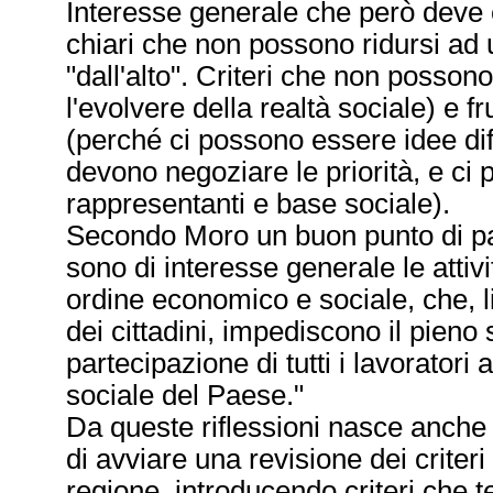
Interesse generale che però deve e
chiari che non possono ridursi ad u
"dall'alto". Criteri che non posso
l'evolvere della realtà sociale) e fr
(perché ci possono essere idee dif
devono negoziare le priorità, e ci 
rappresentanti e base sociale).
Secondo Moro un buon punto di part
sono di interesse generale le attivi
ordine economico e sociale, che, li
dei cittadini, impediscono il pieno
partecipazione di tutti i lavoratori
sociale del Paese."
Da queste riflessioni nasce anche 
di avviare una revisione dei criter
regione, introducendo criteri che t