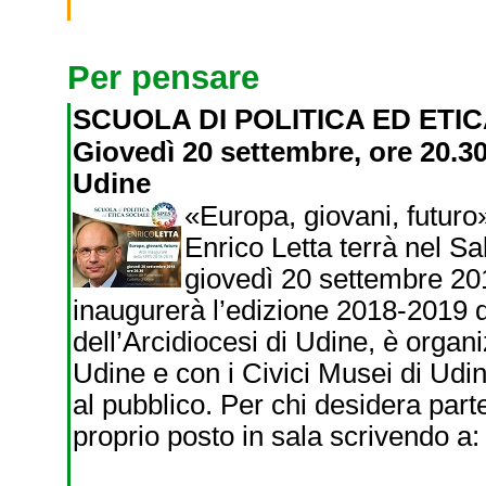
Per pensare
SCUOLA DI POLITICA ED ETI
Giovedì 20 settembre, ore 20.30
Udine
«Europa, giovani, futuro»:
Enrico Letta terrà nel S
giovedì 20 settembre 201
inaugurerà l’edizione 2018-2019 de
dell’Arcidiocesi di Udine, è organ
Udine e con i Civici Musei di Udi
al pubblico. Per chi desidera part
proprio posto in sala scrivendo a