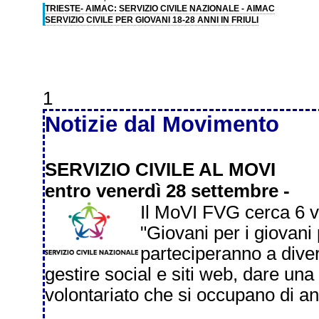
TRIESTE- AIMAC: SERVIZIO CIVILE NAZIONALE - AIMAC
SERVIZIO CIVILE PER GIOVANI 18-28 ANNI IN FRIULI
1
Notizie dal Movimento
SERVIZIO CIVILE AL MOVI
entro venerdì 28 settembre -
Il MoVI FVG cerca 6 vo
"Giovani per i giovani 
parteciperanno a divers
gestire social e siti web, dare una 
volontariato che si occupano di anz