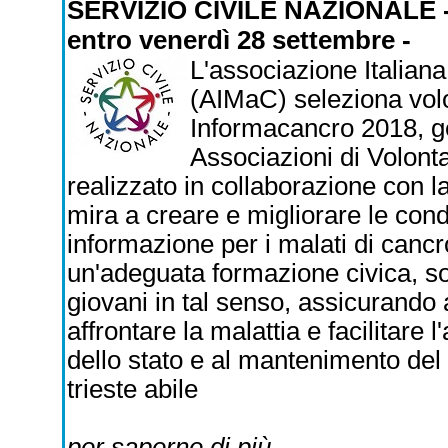
SERVIZIO CIVILE NAZIONALE 
entro venerdì 28 settembre -
L'associazione Italiana
(AIMaC) seleziona volo
Informacancro 2018, ge
Associazioni di Volont
realizzato in collaborazione con 
mira a creare e migliorare le con
informazione per i malati di cancr
un'adeguata formazione civica, soc
giovani in tal senso, assicurando
affrontare la malattia e facilitare l
dello stato e al mantenimento del 
trieste abile
per saperne di più