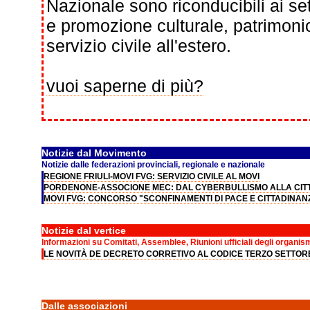
Nazionale sono riconducibili ai se
e promozione culturale, patrimonio 
servizio civile all'estero.
vuoi saperne di più?
Notizie dal Movimento
Notizie dalle federazioni provinciali, regionale e nazionale
REGIONE FRIULI-MOVI FVG: SERVIZIO CIVILE AL MOVI
PORDENONE-ASSOCIONE MEC: DAL CYBERBULLISMO ALLA CITT
MOVI FVG: CONCORSO "SCONFINAMENTI DI PACE E CITTADINAN
Notizie dal vertice
Informazioni su Comitati, Assemblee, Riunioni ufficiali degli organis
LE NOVITÀ DE DECRETO CORRETIVO AL CODICE TERZO SETTOR
Dalle associazioni