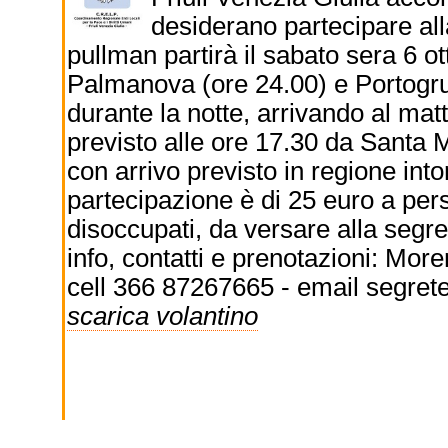
desiderano partecipare alla
pullman partirà il sabato sera 6 
Palmanova (ore 24.00) e Portogru
durante la notte, arrivando al matt
previsto alle ore 17.30 da Santa M
con arrivo previsto in regione int
partecipazione è di 25 euro a pers
disoccupati, da versare alla segre
info, contatti e prenotazioni: Mo
cell 366 87267665 - email segret
scarica volantino