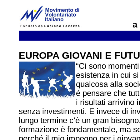
a
EUROPA GIOVANI E FUT
“Ci sono momenti 
esistenza in cui si
qualcosa alla soci
è pensare che tut
i risultati arrivi
senza investimenti. E invece di in
lungo termine c’è un gran bisogno
formazione è fondamentale, ma se
perché il mio impegno per i giovan