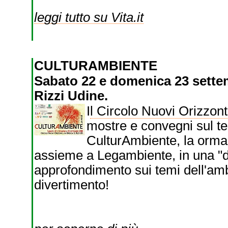
leggi tutto su Vita.it
CULTURAMBIENTE
Sabato 22 e domenica 23 settem
Rizzi Udine.
I
l Circolo Nuovi Orizzont
mostre e convegni sul t
CulturAmbiente, la ormai
assieme a Legambiente, in una "du
approfondimento sui temi dell'amb
divertimento!