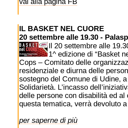
vai alla pagina FB
IL BASKET NEL CUORE
20 settembre alle 19.30 - Palas
Il 20 settembre alle 19.3
1^ edizione di “Basket n
Cops – Comitato delle organizzazi
residenziale e diurna delle persone 
sostegno del Comune di Udine, a c
Solidarietà. L’incasso dell’inizia
delle persone con disabilità ed a
questa tematica, verrà devoluto a
per saperne di più