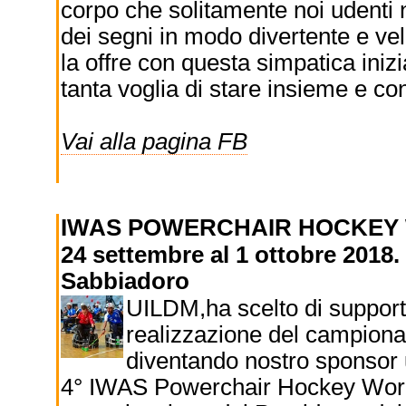
corpo che solitamente noi udenti 
dei segni in modo divertente e vel
la offre con questa simpatica inizi
tanta voglia di stare insieme e con
Vai alla pagina FB
IWAS POWERCHAIR HOCKEY
24 settembre al 1 ottobre 2018. 
Sabbiadoro
UILDM,ha scelto di suppor
realizzazione del campion
diventando nostro sponsor uff
4° IWAS Powerchair Hockey Worl