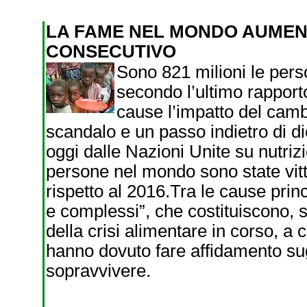
LA FAME NEL MONDO AUMENT
CONSECUTIVO
Sono 821 milioni le pers
secondo l’ultimo rapporto
cause l’impatto del cam
scandalo e un passo indietro di di
oggi dalle Nazioni Unite su nutriz
persone nel mondo sono state vitti
rispetto al 2016.Tra le cause princi
e complessi”, che costituiscono, se
della crisi alimentare in corso, a 
hanno dovuto fare affidamento sugl
sopravvivere.