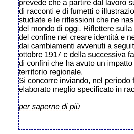
prevede che a partire dal lavoro su
di racconti e di fumetti o illustra
studiate e le riflessioni che ne na
del mondo di oggi. Riflettere sulla
del confine nel creare identità e n
dai cambiamenti avvenuti a seguito
ottobre 1917 e della successiva fa
di confini che ha avuto un impatto 
territorio regionale.
Si concorre inviando, nel periodo 
elaborato meglio specificato in ra
per saperne di più