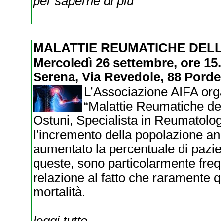
per saperne di più
MALATTIE REUMATICHE DEL
Mercoledì 26 settembre, ore 15.
Serena, Via Revedole, 88 Pord
L’Associazione AIFA orga
“Malattie Reumatiche del
Ostuni, Specialista in Reumatolog
l’incremento della popolazione an
aumentato la percentuale di pazien
queste, sono particolarmente freq
relazione al fatto che raramente 
mortalità.
leggi tutto