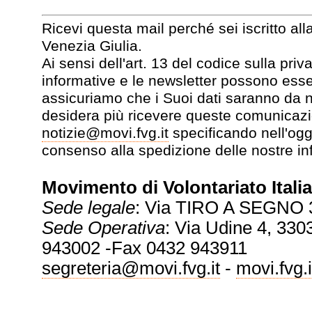
Ricevi questa mail perché sei iscritto all
Venezia Giulia.
Ai sensi dell'art. 13 del codice sulla pr
informative e le newsletter possono esse
assicuriamo che i Suoi dati saranno da no
desidera più ricevere queste comunicazi
notizie@movi.fvg.it
specificando nell'ogg
consenso alla spedizione delle nostre in
Movimento di Volontariato Italia
Sede legale
: Via TIRO A SEGNO 
Sede Operativa
: Via Udine 4, 3303
943002 -Fax 0432 943911
segreteria@movi.fvg.it
-
movi.fvg.i