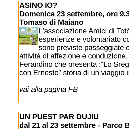
ASINO IO?
Domenica 23 settembre, ore 9.3
Tomaso di Maiano
L'associazione Amici di Totò
esperienze e volontariato co
sono previste passeggiate co
attività di affezione e conduzione
Ferandino che presenta :“Lo Sreg
con Ernesto” storia di un viaggio
vai alla pagina FB
UN PUEST PAR DUJIU
dal 21 al 23 settembre - Parco 