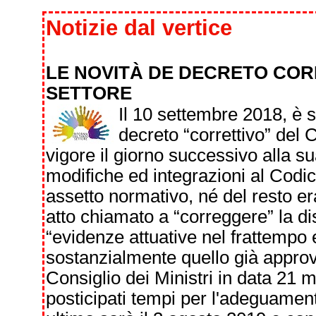
Notizie dal vertice
LE NOVITÀ DE DECRETO COR
SETTORE
Il 10 settembre 2018, è st
decreto “correttivo” del C
vigore il giorno successivo alla s
modifiche ed integrazioni al Codic
assetto normativo, né del resto er
atto chiamato a “correggere” la di
“evidenze attuative nel frattempo e
sostanzialmente quello già approv
Consiglio dei Ministri in data 21 
posticipati tempi per l'adeguament