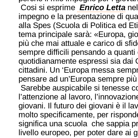
Cosi si esprime
Enrico Letta
nel
impegno e la presentazione di qua
alla Spes (Scuola di Politica ed Et
tema principale sarà: «Europa, gio
più che mai attuale e carico di sfi
sempre difficili pensando a quant
quotidianamente espressi sia dai 
cittadini. Un ‘Europa messa semp
pensare ad un’Europa sempre più un
Sarebbe auspicabile si tenesse cont
l’attenzione al lavoro, l’innovazio
giovani. Il futuro dei giovani è il 
molto specificamente, per risponder
significa una scuola che sappia
livello europeo, per poter dare ai g