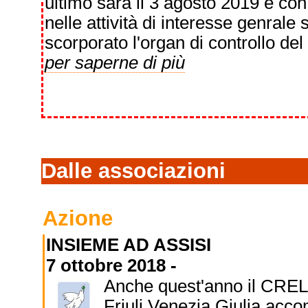
ultimo sarà il 3 agosto 2019 e con
nelle attività di interesse genrale s
scorporato l'organ di controllo del 
per saperne di più
Dalle associazioni
Azione
INSIEME AD ASSISI
7 ottobre 2018 -
Anche quest'anno il CREL
Friuli Venezia Giulia acc