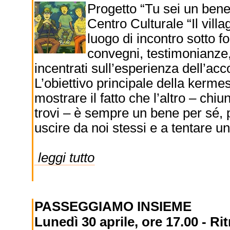
Progetto “Tu sei un bene
Centro Culturale “Il vill
luogo di incontro sotto f
convegni, testimonianze,
incentrati sull’esperienza dell’acco
L’obiettivo principale della kermes
mostrare il fatto che l’altro – chi
trovi – è sempre un bene per sé, p
uscire da noi stessi e a tentare
leggi tutto
PASSEGGIAMO INSIEME
Lunedì 30 aprile, ore 17.00 - R