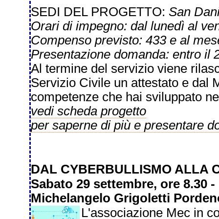
SEDI DEL PROGETTO:
San Dani
Orari di impegno: dal lunedì al ve
Compenso previsto: 433 e al mes
Presentazione domanda: entro il 
Al termine del servizio viene rilas
Servizio Civile un attestato e dal 
competenze che hai sviluppato nel
vedi scheda progetto
per saperne di più e presentare 
DAL CYBERBULLISMO ALLA C
Sabato 29 settembre, ore 8.30 -
Michelangelo Grigoletti Porde
L'associazione Mec in co