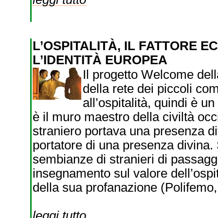
L’OSPITALITÀ, IL FATTORE 
L’IDENTITÀ EUROPEA
Il progetto Welcome dell
della rete dei piccoli c
all’ospitalità, quindi è u
è il muro maestro della civiltà oc
straniero portava una presenza di
portatore di una presenza divina. 
sembianze di stranieri di passag
insegnamento sul valore dell’ospit
della sua profanazione (Polifemo,
leggi tutto