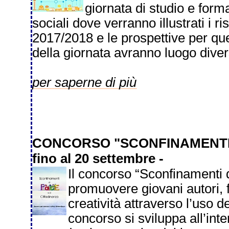
giornata di studio e form
sociali dove verranno illustrati i ri
2017/2018 e le prospettive per qu
della giornata avranno luogo divers
per saperne di più
CONCORSO "SCONFINAMENTI 
fino al 20 settembre -
Il concorso “Sconfinamenti d
promuovere giovani autori,
creatività attraverso l’uso del
concorso si sviluppa all’inte