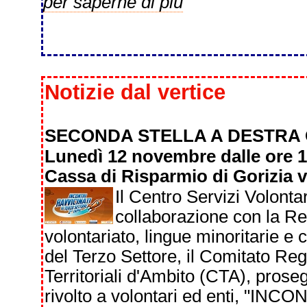
per saperne di più
Notizie dal vertice
SECONDA STELLA A DESTRA 
Lunedì 12 novembre dalle ore 1
Cassa di Risparmio di Gorizia v
Il Centro Servizi Volontar
collaborazione con la Re
volontariato, lingue minoritarie e 
del Terzo Settore, il Comitato Reg
Territoriali d'Ambito (CTA), pros
rivolto a volontari ed enti, "I