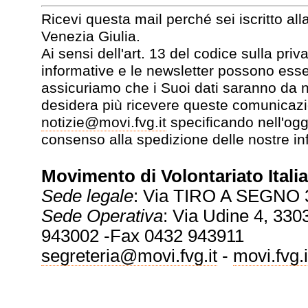
Ricevi questa mail perché sei iscritto all
Venezia Giulia.
Ai sensi dell'art. 13 del codice sulla pr
informative e le newsletter possono esse
assicuriamo che i Suoi dati saranno da no
desidera più ricevere queste comunicazi
notizie@movi.fvg.it
specificando nell'ogg
consenso alla spedizione delle nostre in
Movimento di Volontariato Italia
Sede legale
: Via TIRO A SEGNO 
Sede Operativa
: Via Udine 4, 3303
943002 -Fax 0432 943911
segreteria@movi.fvg.it
-
movi.fvg.i