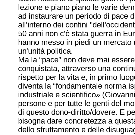
lezione e piano piano le varie dem
ad instaurare un periodo di pace d
all'interno dei confini "dell'occiden
50 anni non c'è stata guerra in Eu
hanno messo in piedi un mercato u
un'unità politica.
Ma la “pace” non deve mai essere
conquistata, attraverso una continua
rispetto per la vita e, in primo lu
diventa la “fondamentale norma is
industriale e scientifico» (Giovann
persone e per tutte le genti del m
di questo dono-diritto/dovere. E pe
bisogna dare concretezza a questa
dello sfruttamento e delle disugua