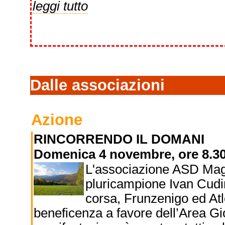
leggi tutto
Dalle associazioni
Azione
RINCORRENDO IL DOMANI
Domenica 4 novembre, ore 8.3
L'associazione ASD Magr
pluricampione Ivan Cudin
corsa, Frunzenigo ed Atl
beneficenza a favore dell’Area G