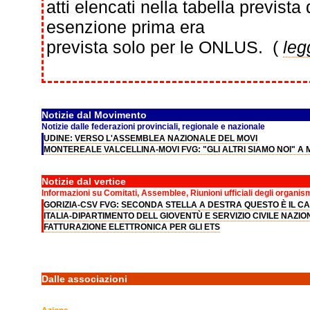
atti elencati nella tabella previs
esenzione prima era
prevista solo per le ONLUS. (
leg
Notizie dal Movimento
Notizie dalle federazioni provinciali, regionale e nazionale
UDINE: VERSO L'ASSEMBLEA NAZIONALE DEL MOVI
MONTEREALE VALCELLINA-MOVI FVG: "GLI ALTRI SIAMO NOI" 
Notizie dal vertice
Informazioni su Comitati, Assemblee, Riunioni ufficiali degli organis
GORIZIA-CSV FVG: SECONDA STELLA A DESTRA QUESTO È IL C
ITALIA-DIPARTIMENTO DELL GIOVENTÙ E SERVIZIO CIVILE NAZI
FATTURAZIONE ELETTRONICA PER GLI ETS
Dalle associazioni