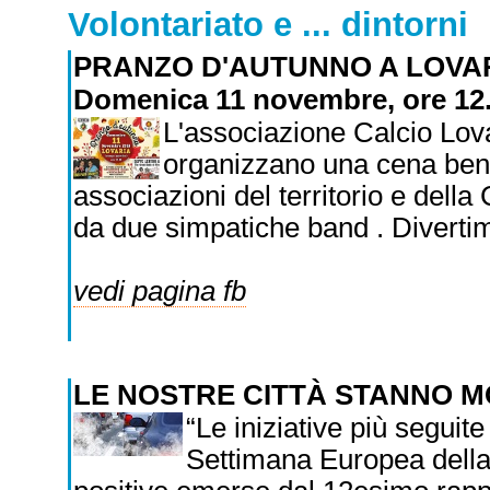
Volontariato e ... dintorni
PRANZO D'AUTUNNO A LOVA
Domenica 11 novembre, ore 12
L'associazione Calcio Lova
organizzano una cena benef
associazioni del territorio e della
da due simpatiche band . Divertime
vedi pagina fb
LE NOSTRE CITTÀ STANNO 
“Le iniziative più seguit
Settimana Europea della 