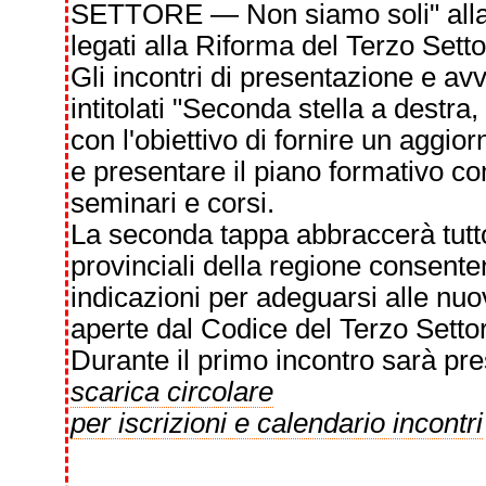
SETTORE — Non siamo soli" alla 
legati alla Riforma del Terzo Sett
Gli incontri di presentazione e av
intitolati "Seconda stella a destra
con l'obiettivo di fornire un aggior
e presentare il piano formativo co
seminari e corsi.
La seconda tappa abbraccerà tutto il
provinciali della regione consente
indicazioni per adeguarsi alle nuov
aperte dal Codice del Terzo Setto
Durante il primo incontro sarà pr
scarica circolare
per iscrizioni e calendario incontri