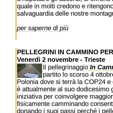
quale in molti credono e ritengono 
salvaguardia delle nostre montag
per saperne di più
PELLEGRINI IN CAMMINO PER
Venerdì 2 novembre - Trieste
Il pellegrinaggio
In Camm
partito lo scorso 4 otto
Polonia dove si terrà la COP24 e d
è attualmente al suo dodicesimo 
iniziativa per coinvolgere maggi
fisicamente camminando consenten
donando i suoi passi perché i pell