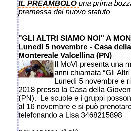
IL PREAMBOLO
una prima bozz
premessa del nuovo statuto
"GLI ALTRI SIAMO NOI" A M
Lunedì 5 novembre - Casa della 
Montereale Valcellina (PN)
Il MoVI presenta una mo
anni chiamata “Gli Altri
Lunedì 5 novembre e ri
2018 presso la Casa della Gioventù
(PN). Le scuole e i gruppi posson
al 16 novembre e si può prenotare
telefonando a Lisa 3468215898