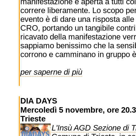
manifestazione è aperta a tutti c
correre liberamente. Lo scopo per
evento è di dare una risposta alle
CRO, portando un tangibile contribu
ricavato della manifestazione ver
sappiamo benissimo che la sensibi
corrono e camminano in gruppo è
per saperne di più
DIA DAYS
Mercoledì 5 novembre, ore 20.3
Trieste
L'Insù AGD Sezione di T