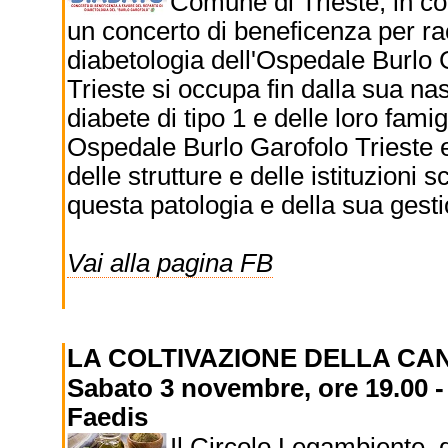
Comune di Trieste, in co
un concerto di beneficenza per rac
diabetologia dell'Ospedale Burlo 
Trieste si occupa fin dalla sua nas
diabete di tipo 1 e delle loro famig
Ospedale Burlo Garofolo Trieste ed
delle strutture e delle istituzioni
questa patologia e della sua gesti
Vai alla pagina FB
LA COLTIVAZIONE DELLA CAN
Sabato 3 novembre, ore 19.00 - 
Faedis
Il Circolo Legambiente d