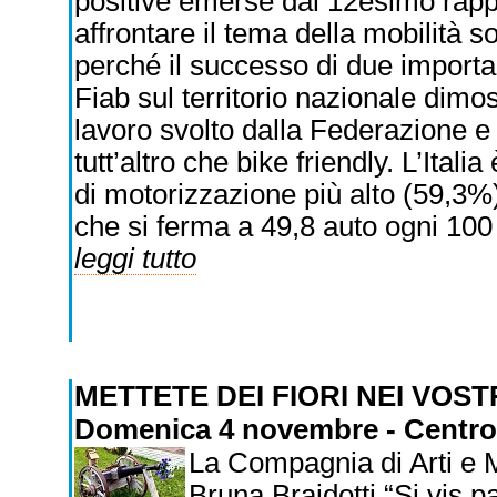
positive emerse dal 12esimo rapp
affrontare il tema della mobilità sos
perché il successo di due importa
Fiab sul territorio nazionale dimo
lavoro svolto dalla Federazione e
tutt’altro che bike friendly. L’Itali
di motorizzazione più alto (59,3%)
che si ferma a 49,8 auto ogni 100 
leggi tutto
METTETE DEI FIORI NEI VOS
Domenica 4 novembre - Centro C
La Compagnia di Arti e M
Bruna Braidotti “Si vis p