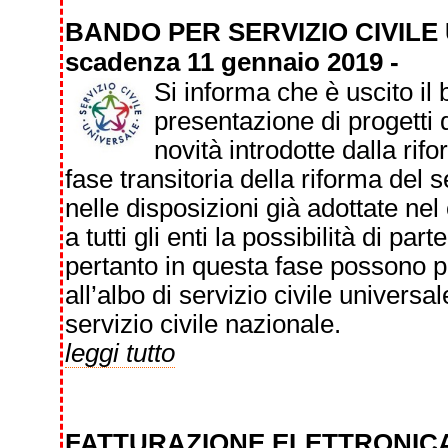
BANDO PER SERVIZIO CIVILE
scadenza 11 gennaio 2019 -
Si informa che è uscito il
presentazione di progetti d
novità introdotte dalla rif
fase transitoria della riforma del 
nelle disposizioni già adottate nel
a tutti gli enti la possibilità di par
pertanto in questa fase possono pres
all’albo di servizio civile universale 
servizio civile nazionale.
leggi tutto
FATTURAZIONE ELETTRONICA