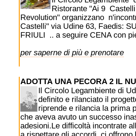
Ristorante "Ai 9 Castell
Revolution" organizzano n'incontr
Castelli" via Udine 63, Faedi
FRIULI .. a seguire CENA con pi
per saperne di più e prenotare
ADOTTA UNA PECORA 2 IL 
Il Circolo Legambiente di Ud
definito e rilanciato il proge
riprende e rilancia la prima
che aveva avuto un successo inasp
adesioni.Le difficoltà incontrate a
a rispettare gli accordi, ci offrono