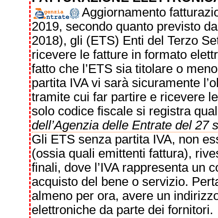
Aggiornamento fatturazion
2019, secondo quanto previsto dall
2018), gli (ETS) Enti del Terzo Se
ricevere le fatture in formato elet
fatto che l’ETS sia titolare o meno d
partita IVA vi sarà sicuramente l’o
tramite cui far partire e ricevere le
solo codice fiscale si registra qu
dell’Agenzia delle Entrate del 27
Gli ETS senza partita IVA, non es
(ossia quali emittenti fattura), riv
finali, dove l’IVA rappresenta un
acquisto del bene o servizio. Pert
almeno per ora, avere un indirizzo
elettroniche da parte dei fornitori.