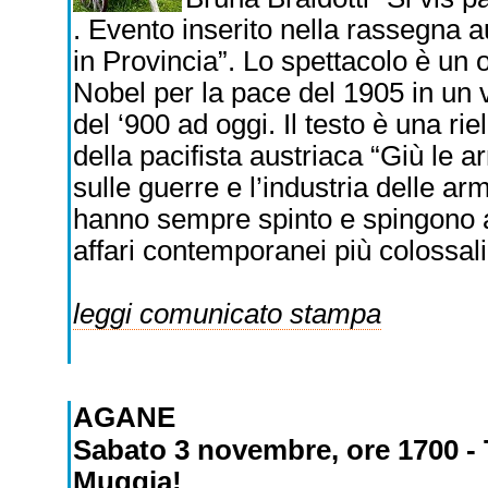
. Evento inserito nella rassegna 
in Provincia”. Lo spettacolo è un
Nobel per la pace del 1905 in un 
del ‘900 ad oggi. Il testo è una ri
della pacifista austriaca “Giù le ar
sulle guerre e l’industria delle ar
hanno sempre spinto e spingono an
affari contemporanei più colossali
leggi comunicato stampa
AGANE
Sabato 3 novembre, ore 1700 - T
Muggia!