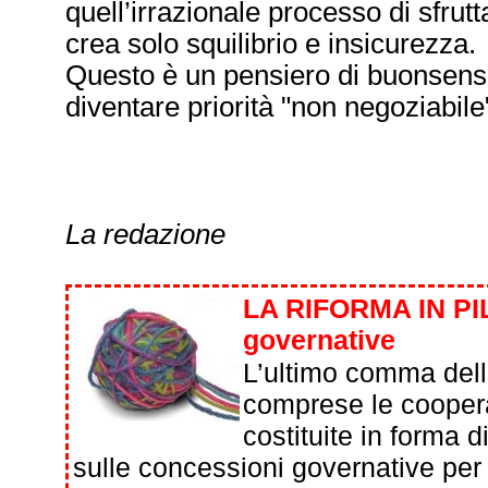
quell’irrazionale processo di sfrut
crea solo squilibrio e insicurezza.
Questo è un pensiero di buonsenso
diventare priorità "non negoziabile
La redazione
LA RIFORMA IN PI
governative
L’ultimo comma dell’
comprese le cooperat
costituite in forma d
sulle concessioni governative per i