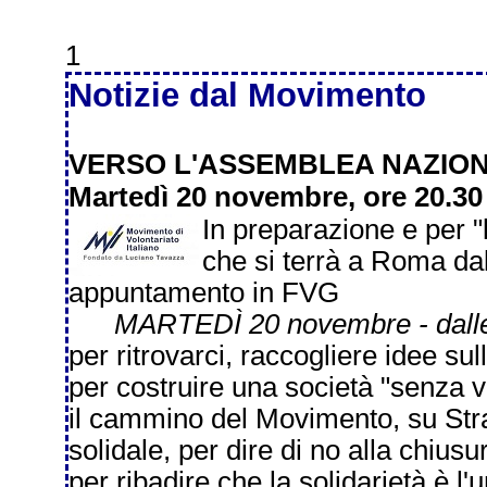
1
Notizie dal Movimento
VERSO L'ASSEMBLEA NAZIO
Martedì 20 novembre, ore 20.30
In preparazione e per 
che si terrà a Roma da
appuntamento in FVG
MARTEDÌ 20 novembre - dalle 
per ritrovarci, raccogliere idee su
per costruire una società "senza v
il cammino del Movimento, su Stra
solidale, per dire di no alla chiusu
per ribadire che la solidarietà è l