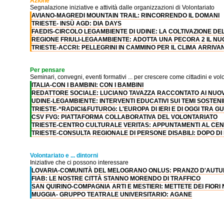
Azione
Segnalazione iniziative e attività dalle organizzazioni di Volontariato
AVIANO-MAGREDI MOUNTAIN TRAIL: RINCORRENDO IL DOMANI
TRIESTE- INSÙ AGD: DIA DAYS
FAEDIS-CIRCOLO LEGAMBIENTE DI UDINE: LA COLTIVAZIONE DEL
REGIONE FRIULI-LEGAAMBIENTE: ADOTTA UNA PECORA 2 IL N
TRIESTE-ACCRI: PELLEGRINI IN CAMMINO PER IL CLIMA ARRIVA
Per pensare
Seminari, convegni, eventi formativi ... per crescere come cittadini e volo
ITALIA-CON I BAMBINI: CON I BAMBINI
REDATTORE SOCIALE: LUCIANO TAVAZZA RACCONTATO AI NUO
UDINE-LEGAMBIENTE: INTERVENTI EDUCATIVI SUI TEMI SOSTENI
TRIESTE-“RADICI&FUTUROö: L'EUROPA DI IERI E DI OGGI TRA 
CSV FVG: PIATTAFORMA COLLABORATIVA DEL VOLONTARIATO
TRIESTE-CENTRO CULTURALE VERITAS: APPUNTAMENTI AL CEN
TRIESTE-CONSULTA REGIONALE DI PERSONE DISABILI: DOPO DI 
Volontariato e ... dintorni
Iniziative che ci possono interessare
LOVARIA-COMUNITÀ DEL MELOGRANO ONLUS: PRANZO D'AUTU
FIAB: LE NOSTRE CITTÀ STANNO MORENDO DI TRAFFICO
SAN QUIRINO-COMPAGNIA ARTI E MESTIERI: METTETE DEI FIORI
MUGGIA- GRUPPO TEATRALE UNIVERSITARIO: AGANE