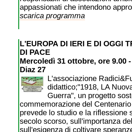
appassionati che intendono approf
scarica programma
L'EUROPA DI IERI E DI OGG
DI PACE
Mercoledì 31 ottobre, ore 9.00 
Diaz 27
L'associazione Radici&Fut
didattico;"1918, LA Nuov
Guerra", un progetto sost
commemorazione del Centenario de
prevede lo studio e la riflessione
secolo scorso, sull'importanza de
sull'esigenza di coltivare speranz