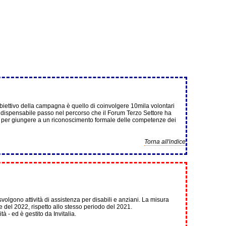
’obiettivo della campagna è quello di coinvolgere 10mila volontari
, indispensabile passo nel percorso che il Forum Terzo Settore ha
e, per giungere a un riconoscimento formale delle competenze dei
Torna all'indice
e svolgono attività di assistenza per disabili e anziani. La misura
re del 2022, rispetto allo stesso periodo del 2021.
à - ed è gestito da Invitalia.