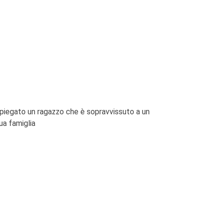
 spiegato un ragazzo che è sopravvissuto a un
ua famiglia