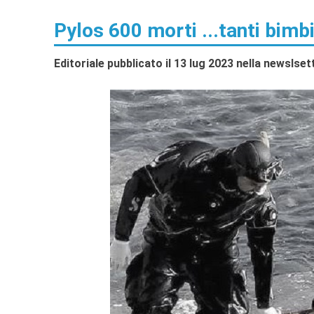
Pylos 600 morti ...tanti bimb
Editoriale pubblicato il 13 lug 2023 nella newslse