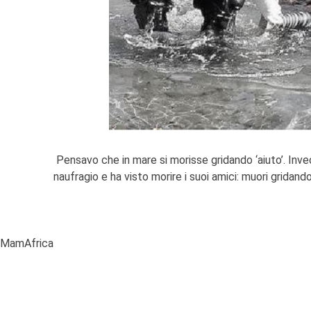
Pensavo che in mare si morisse gridando ‘aiuto’. Inv
naufragio e ha visto morire i suoi amici: muori gridand
MamAfrica