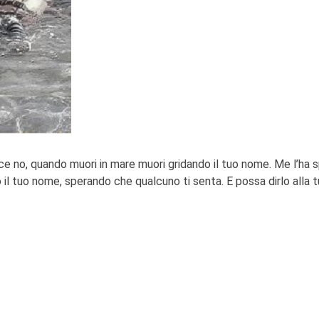
ece no, quando muori in mare muori gridando il tuo nome. Me l’ha
o il tuo nome, sperando che qualcuno ti senta. E possa dirlo alla t