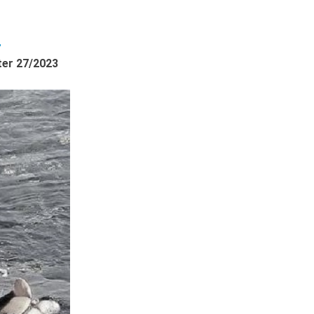
i
tter 27/2023