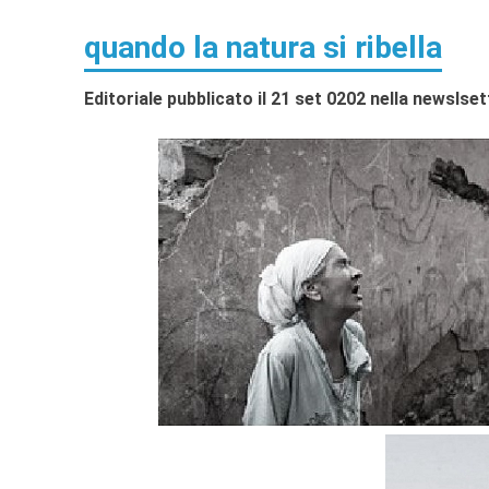
quando la natura si ribella
Editoriale pubblicato il 21 set 0202 nella newslse