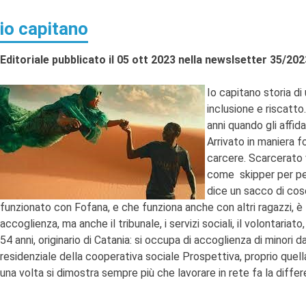
io capitano
Editoriale pubblicato il 05 ott 2023 nella newslsetter 35/202
Io capitano storia di 
inclusione e riscatt
anni quando gli affi
Arrivato in maniera 
carcere. Scarcerato 
come skipper per pers
dice un sacco di cose
funzionato con Fofana, e che funziona anche con altri ragazzi, è l’
accoglienza, ma anche il tribunale, i servizi sociali, il volontariat
54 anni, originario di Catania: si occupa di accoglienza di minori
residenziale della cooperativa sociale Prospettiva, proprio quella
una volta si dimostra sempre più che lavorare in rete fa la differ