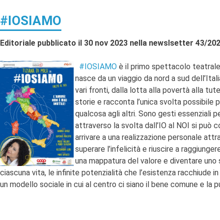
#IOSIAMO
Editoriale pubblicato il 30 nov 2023 nella newslsetter 43/20
#IOSIAMO
è il primo spettacolo teatrale 
nasce da un viaggio da nord a sud dell’Ital
vari fronti, dalla lotta alla povertà alla tu
storie e racconta l’unica svolta possibile 
qualcosa agli altri. Sono gesti essenziali 
attraverso la svolta dall’IO al NOI si può c
arrivare a una realizzazione personale attr
superare l’infelicità e riuscire a raggiung
una mappatura del valore e diventare uno 
ciascuna vita, le infinite potenzialità che l’esistenza racchiude
un modello sociale in cui al centro ci siano il bene comune e la pubb