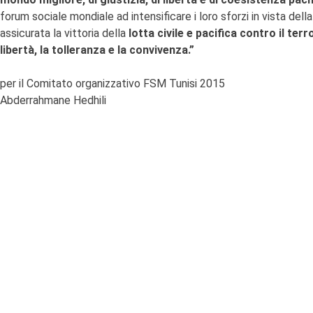
forum sociale mondiale ad intensificare i loro sforzi in vista del
assicurata la vittoria della
lotta civile e pacifica contro il te
libertà, la tolleranza e la convivenza.”
per il Comitato organizzativo FSM Tunisi 2015
Abderrahmane Hedhili