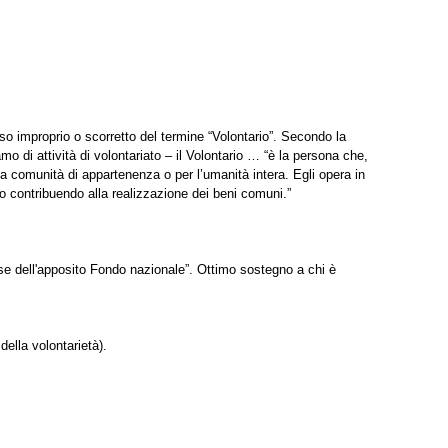
so improprio o scorretto del termine “Volontario”. Secondo la
o di attività di volontariato – il Volontario … “è la persona che,
r la comunità di appartenenza o per l’umanità intera. Egli opera in
 o contribuendo alla realizzazione dei beni comuni.”
sorse dell'apposito Fondo nazionale”. Ottimo sostegno a chi è
della volontarietà).