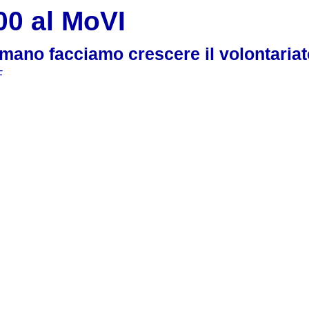
 al MoVI
mano facciamo crescere il volontariat
F