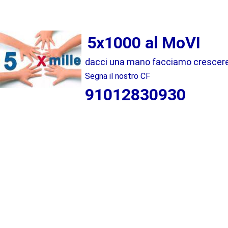
5x1000 al MoVI
dacci una mano facciamo crescere i
Segna il nostro CF
91012830930