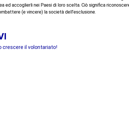
 linea ed accoglierli nei Paesi di loro scelta. Ciò significa riconos
ombattere (e vincere) la società dell’esclusione.
VI
rescere il volontariato!