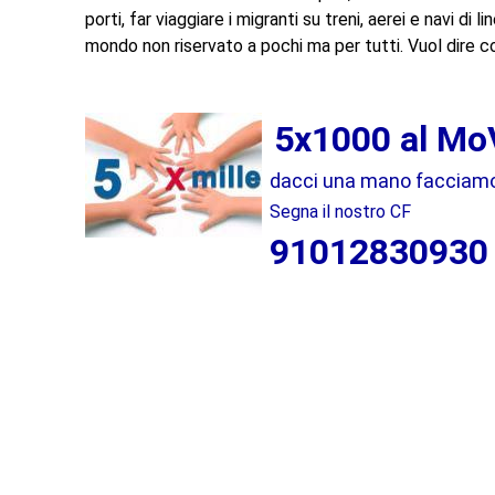
porti, far viaggiare i migranti su treni, aerei e navi di
mondo non riservato a pochi ma per tutti. Vuol dire c
5x1000 al Mo
dacci una mano facciamo c
Segna il nostro CF
91012830930