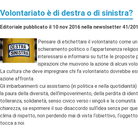
Volontariato è di destra o di sinistra?
Editoriale pubblicato il 10 nov 2016 nella newslsetter 41/20
Pensare di etichettare il volontariato come un q
schieramento politico o l‘appartenenza religiosa
interessarsi e informarsi su tutte le proposte 
ispirazioni che muovono la azione di alcuni volont
La cultura che deve impregnare chi fa volontariato dovrebbe esse
azione affronta.
Gli imbarbarimenti cui assistiamo (in politica e nella quotidianità
la paura della diversità, dell‘impoverimento, della perdita di identi
tolleranza, solidarietà, senso civico verso i singoli e la comunit
chiarezza, sa esprimere il suo disaccordo sull‘idea senza per quest
clima di rispetto, non perdendo mai di vista l‘obiettivo, l‘oggetto
tocca a noi.