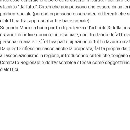
stabilito "dall'alto". Criteri che non possono che essere dinamici 
politico-sociale (perché ci possono essere idee differenti che s
dialettica tra rappresentanti e base sociale).
Secondo Moro un buon punto di partenza è l'articolo 3 della costi
ostacoli di ordine economico e sociale, che, limitando di fatto la 
persona umana e l'effettiva partecipazione di tutti i lavoratori a
Da queste riflessioni nasce anche la proposta, fatta propria dall'
all'associazionismo in regione, introducendo criteri che tengano co
Comitato Regionale e dell'Assemblea stessa come soggetti incaric
dialettici.