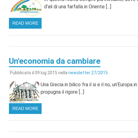
d’ali di una farfalla in Oriente [...]
READ MORE
Un'economia da cambiare
Pubblicato il 09 lug 2015 nella
newsletter 27/2015
Una Grecia in bilico fra il si e il no, un’Europa i
propugna il rigore [...]
READ MORE