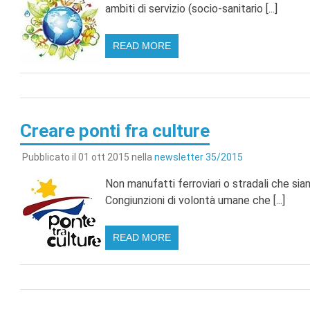
ambiti di servizio (socio-sanitario [...]
READ MORE
Creare ponti fra culture
Pubblicato il 01 ott 2015 nella
newsletter 35/2015
Non manufatti ferroviari o stradali che sian
Congiunzioni di volontà umane che [...]
READ MORE